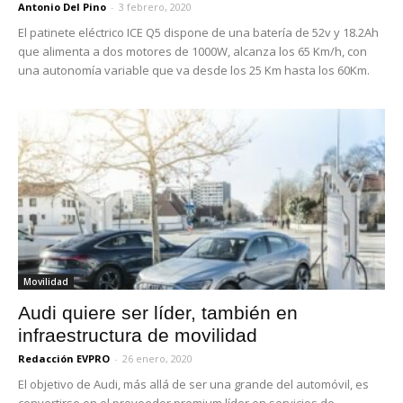
Antonio Del Pino
-
3 febrero, 2020
El patinete eléctrico ICE Q5 dispone de una batería de 52v y 18.2Ah
que alimenta a dos motores de 1000W, alcanza los 65 Km/h, con
una autonomía variable que va desde los 25 Km hasta los 60Km.
Movilidad
Audi quiere ser líder, también en
infraestructura de movilidad
Redacción EVPRO
-
26 enero, 2020
El objetivo de Audi, más allá de ser una grande del automóvil, es