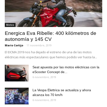
Motos
Energica Eva Ribelle: 400 kilómetros de
autonomía y 145 CV
Mario Cortijo
-
11 noviembre, 2019
El EICMA 2019 nos ha dejado el estreno de una de las motos
eléctricas más espectaculares que hemos podido ver hasta la...
Seat apuesta por las motos eléctricas con la
eScooter Concept de...
6 noviembre, 2019
La Vespa Elettrica se actualiza y ahora
alcanza los 70 km/h
6 noviembre, 2019