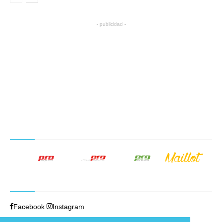
- publicidad -
NUESTROS PRODUCTOS EDITORIALES
SÍGUENOS
Facebook
Instagram