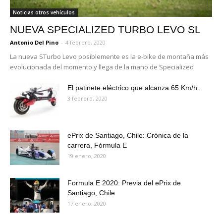
Noticias otros vehículos
NUEVA SPECIALIZED TURBO LEVO SL
Antonio Del Pino
-
4 febrero, 2020
La nueva STurbo Levo posiblemente es la e-bike de montaña más
evolucionada del momento y llega de la mano de Specialized
El patinete eléctrico que alcanza 65 Km/h.
3 febrero, 2020
ePrix de Santiago, Chile: Crónica de la
carrera, Fórmula E
19 enero, 2020
Formula E 2020: Previa del ePrix de
Santiago, Chile
17 enero, 2020