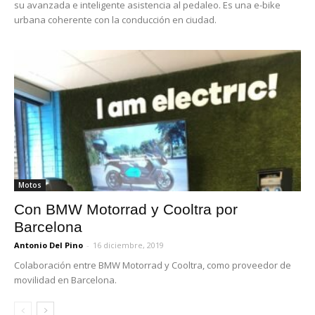
su avanzada e inteligente asistencia al pedaleo. Es una e-bike
urbana coherente con la conducción en ciudad.
Motos
Con BMW Motorrad y Cooltra por
Barcelona
Antonio Del Pino
-
16 diciembre, 2019
Colaboración entre BMW Motorrad y Cooltra, como proveedor de
movilidad en Barcelona.