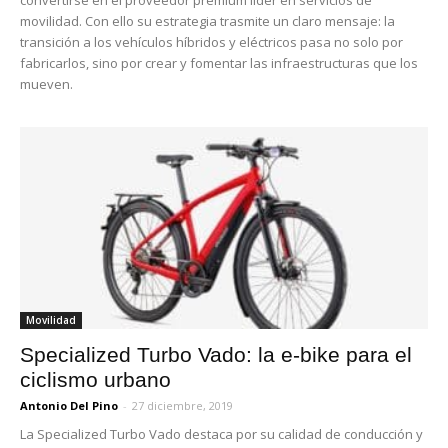
convertirse en el proveedor premium líder en servicios de
movilidad. Con ello su estrategia trasmite un claro mensaje: la
transición a los vehículos híbridos y eléctricos pasa no solo por
fabricarlos, sino por crear y fomentar las infraestructuras que los
mueven.
Movilidad
Specialized Turbo Vado: la e-bike para el
ciclismo urbano
Antonio Del Pino
-
27 diciembre, 2019
La Specialized Turbo Vado destaca por su calidad de conducción y