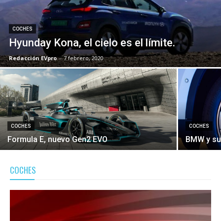
COCHES
Hyunday Kona, el cielo es el límite.
Redacción EVpro
-
7 febrero, 2020
COCHES
COCHES
Formula E, nuevo Gen2 EVO
BMW y sus
COCHES