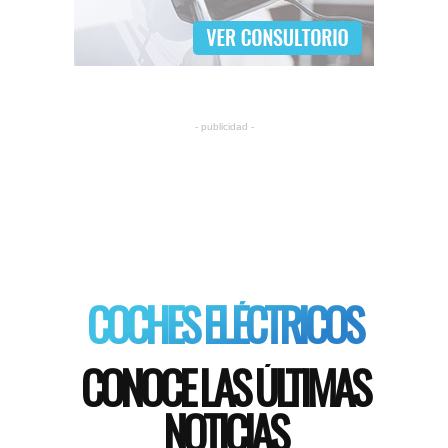
- publicidad -
COCHES ELÉCTRICOS
CONOCE LAS ÚLTIMAS
NOTICIAS