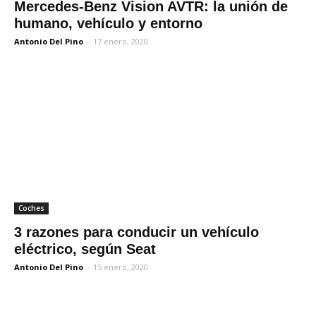
Mercedes-Benz Vision AVTR: la unión de
humano, vehículo y entorno
Antonio Del Pino
-
17 enero, 2020
Coches
3 razones para conducir un vehículo
eléctrico, según Seat
Antonio Del Pino
-
15 enero, 2020