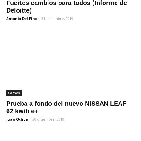
Fuertes cambios para todos (Informe de
Deloitte)
Antonio Del Pino
-
31 diciembre, 2019
Coches
Prueba a fondo del nuevo NISSAN LEAF
62 kw/h e+
Juan Ochoa
-
30 diciembre, 2019