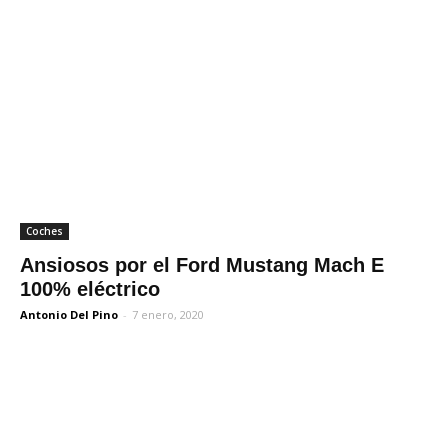
Coches
Ansiosos por el Ford Mustang Mach E
100% eléctrico
Antonio Del Pino
-
7 enero, 2020