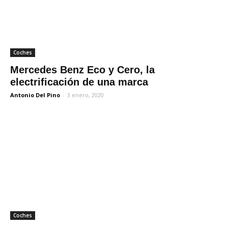
Coches
Mercedes Benz Eco y Cero, la
electrificación de una marca
Antonio Del Pino
-
3 enero, 2020
Coches