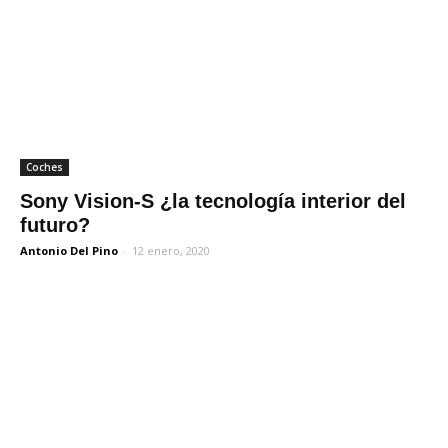
Coches
Sony Vision-S ¿la tecnología interior del
futuro?
Antonio Del Pino
-
12 enero, 2020