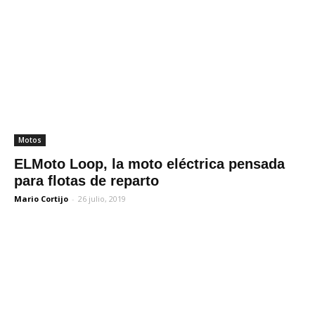
Motos
ELMoto Loop, la moto eléctrica pensada
para flotas de reparto
Mario Cortijo
-
26 julio, 2019