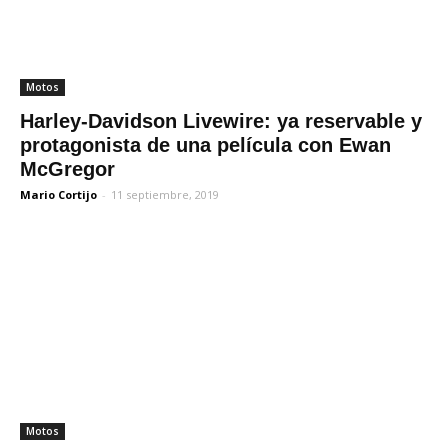
Motos
Harley-Davidson Livewire: ya reservable y
protagonista de una película con Ewan
McGregor
Mario Cortijo
-
11 septiembre, 2019
Motos