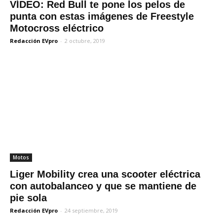
VÍDEO: Red Bull te pone los pelos de
punta con estas imágenes de Freestyle
Motocross eléctrico
Redacción EVpro
-
2 octubre, 2019
Motos
Liger Mobility crea una scooter eléctrica
con autobalanceo y que se mantiene de
pie sola
Redacción EVpro
-
24 septiembre, 2019