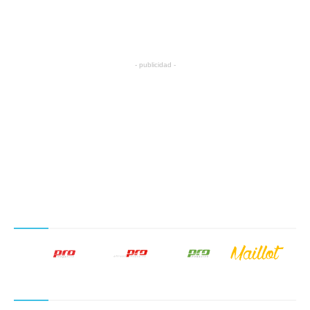
- publicidad -
NUESTROS PRODUCTOS EDITORIALES
SÍGUENOS