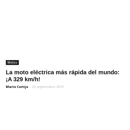
Motos
La moto eléctrica más rápida del mundo:
¡A 329 km/h!
Mario Cortijo
-
23 septiembre, 2019