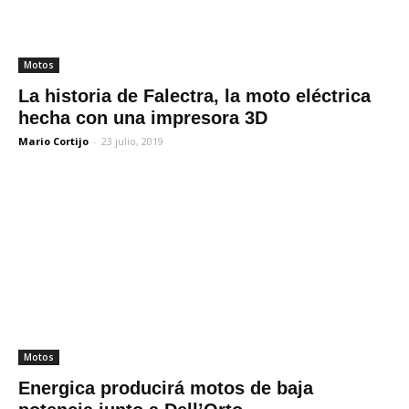
Motos
La historia de Falectra, la moto eléctrica
hecha con una impresora 3D
Mario Cortijo
-
23 julio, 2019
Motos
Energica producirá motos de baja