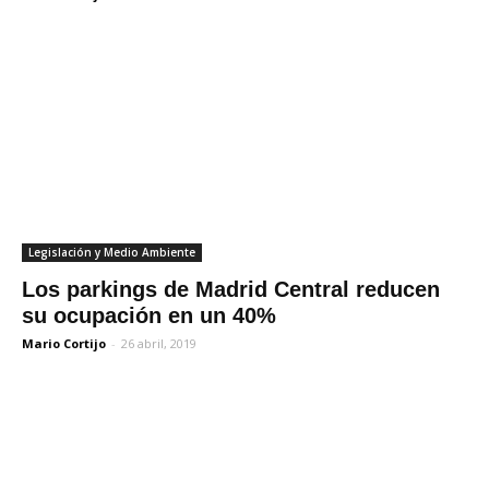
Legislación y Medio Ambiente
Los parkings de Madrid Central reducen
su ocupación en un 40%
Mario Cortijo
-
26 abril, 2019