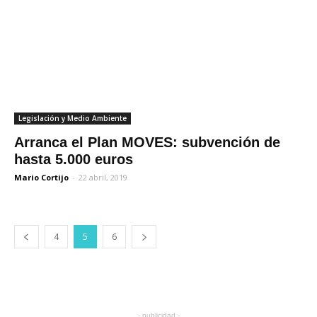
Legislación y Medio Ambiente
Arranca el Plan MOVES: subvención de
hasta 5.000 euros
Mario Cortijo
-
22 abril, 2019
4
5
6
- publicidad -