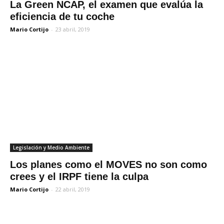
La Green NCAP, el examen que evalúa la
eficiencia de tu coche
Mario Cortijo
-
23 abril, 2019
Legislación y Medio Ambiente
Los planes como el MOVES no son como
crees y el IRPF tiene la culpa
Mario Cortijo
-
22 abril, 2019