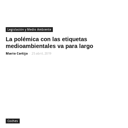
Legislación y Medio Ambiente
La polémica con las etiquetas
medioambientales va para largo
Mario Cortijo
-
25 abril, 2019
Coches