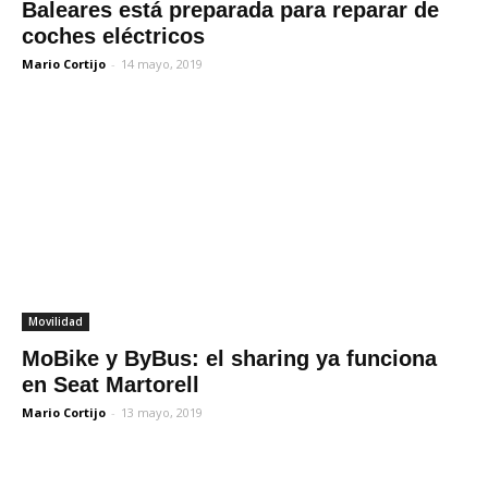
Baleares está preparada para reparar de
coches eléctricos
Mario Cortijo
-
14 mayo, 2019
Movilidad
MoBike y ByBus: el sharing ya funciona
en Seat Martorell
Mario Cortijo
-
13 mayo, 2019