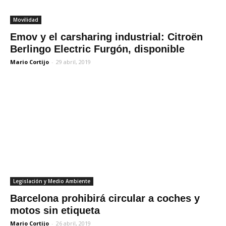
Movilidad
Emov y el carsharing industrial: Citroën
Berlingo Electric Furgón, disponible
Mario Cortijo
-
29 abril, 2019
Legislación y Medio Ambiente
Barcelona prohibirá circular a coches y
motos sin etiqueta
Mario Cortijo
-
26 abril, 2019