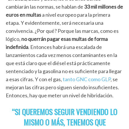
cambiarán las normas, se hablan de
33 mil millones de
euros en multas
a nivel europeo para la primera
etapa. Y evidentemente, será necesaria una
convivencia. ¿Por qué? Porque las marcas, como es
lógico,
no querrán pagar esas multas de forma
indefinida
. Entonces habrá una escalada de
lanzamientos cada vez menos contaminantes en la
que está claro que el diésel está prácticamente
sentenciado y la gasolina no es suficiente para llegar
a esas cifras. Y con el gas,
tanto GNC como GLP
, se
mejoran las cifras pero siguen siendo insuficientes.
Entonces, hay que meter un nivel de hibridación.
“SI QUEREMOS SEGUIR VENDIENDO LO
MISMO O MÁS, TENEMOS QUE