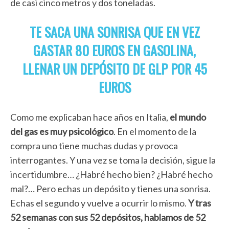
de casi cinco metros y dos toneladas.
TE SACA UNA SONRISA QUE EN VEZ
GASTAR 80 EUROS EN GASOLINA,
LLENAR UN DEPÓSITO DE GLP POR 45
EUROS
Como me explicaban hace años en Italia,
el mundo
del gas es muy psicológico
. En el momento de la
compra uno tiene muchas dudas y provoca
interrogantes. Y una vez se toma la decisión, sigue la
incertidumbre… ¿Habré hecho bien? ¿Habré hecho
mal?… Pero echas un depósito y tienes una sonrisa.
Echas el segundo y vuelve a ocurrir lo mismo.
Y tras
52 semanas con sus 52 depósitos, hablamos de 52