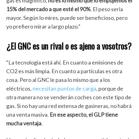
gas es magnífico,
no es lo mismo que lo empujemos el
15% del mercado a que esté el 90%
. El peso sería
mayor. Según lo mires, puede ser beneficioso, pero
yo prefiero mirar a largo plazo.”
¿El GNC es un rival o es ajeno a vosotros?
“La tecnología está ahí. En cuanto a emisiones de
CO2 es más limpia. En cuanto a partículas es otra
cosa. Pero al GNC le pasa lo mismo que a los
eléctricos,
necesitan puntos de carga
, porque de
otra manera no se venderán coches con este tipo de
gas. Si no hay una red extensa de gasineras, no habrá
una venta masiva.
En ese aspecto, el GLP tiene
mucha ventaja
.