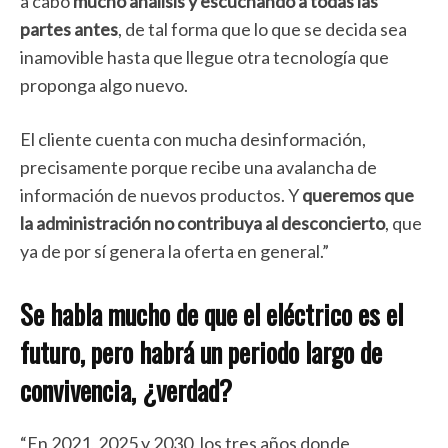
a cabo
mucho análisis y escuchando a todas las
partes antes
, de tal forma que lo que se decida sea
inamovible hasta que llegue otra tecnología que
proponga algo nuevo.
El cliente cuenta con mucha desinformación,
precisamente porque recibe una avalancha de
información de nuevos productos. Y
queremos que
la administración no contribuya al desconcierto
, que
ya de por sí genera la oferta en general.”
Se habla mucho de que el eléctrico es el
futuro, pero habrá un periodo largo de
convivencia, ¿verdad?
“En 2021, 2025 y 2030, los tres años donde