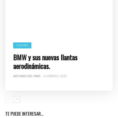
COCHES
BMW y sus nuevas llantas
aerodinámicas.
ANTONIO DEL PINO
-
6 FEBRERO, 2020
TE PUEDE INTERESAR...