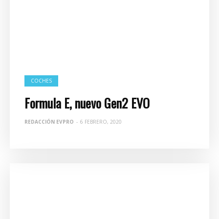
COCHES
Formula E, nuevo Gen2 EVO
REDACCIÓN EVPRO
-
6 FEBRERO, 2020