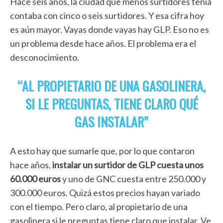
Hace seis años, la ciudad que menos surtidores tenía
contaba con cinco o seis surtidores. Y esa cifra hoy
es aún mayor. Vayas donde vayas hay GLP. Eso no es
un problema desde hace años. El problema era el
desconocimiento.
“AL PROPIETARIO DE UNA GASOLINERA,
SI LE PREGUNTAS, TIENE CLARO QUÉ
GAS INSTALAR”
A esto hay que sumarle que, por lo que contaron
hace años,
instalar
un surtidor de GLP cuesta unos
60.000 euros
y uno de GNC cuesta entre 250.000 y
300.000 euros. Quizá estos precios hayan variado
con el tiempo. Pero claro, al propietario de una
gasolinera si le preguntas tiene claro que instalar. Ve