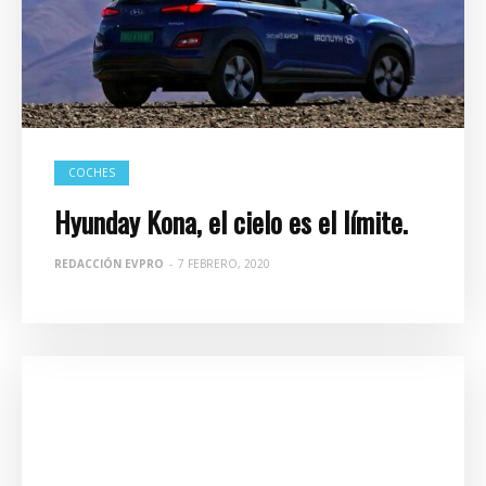
COCHES
Hyunday Kona, el cielo es el límite.
REDACCIÓN EVPRO
-
7 FEBRERO, 2020