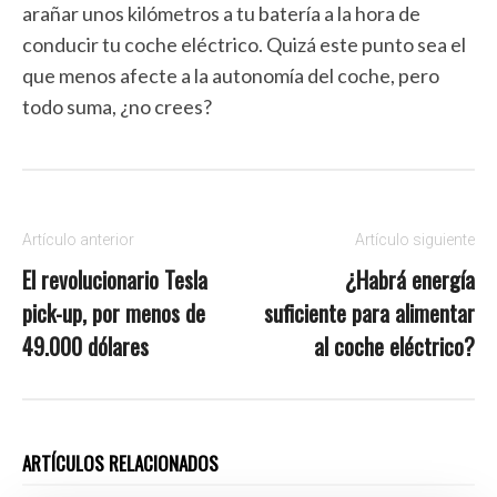
arañar unos kilómetros a tu batería a la hora de
conducir tu coche eléctrico. Quizá este punto sea el
que menos afecte a la autonomía del coche, pero
todo suma, ¿no crees?
Artículo anterior
Artículo siguiente
El revolucionario Tesla
¿Habrá energía
pick-up, por menos de
suficiente para alimentar
49.000 dólares
al coche eléctrico?
ARTÍCULOS RELACIONADOS