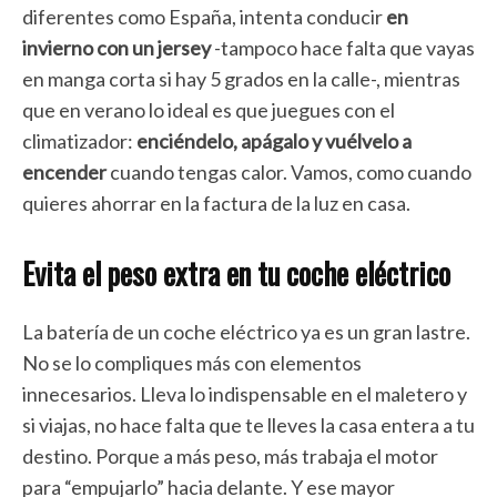
diferentes como España, intenta conducir
en
invierno con un jersey
-tampoco hace falta que vayas
en manga corta si hay 5 grados en la calle-, mientras
que en verano lo ideal es que juegues con el
climatizador:
enciéndelo, apágalo y vuélvelo a
encender
cuando tengas calor. Vamos, como cuando
quieres ahorrar en la factura de la luz en casa.
Evita el peso extra en tu coche eléctrico
La batería de un coche eléctrico ya es un gran lastre.
No se lo compliques más con elementos
innecesarios. Lleva lo indispensable en el maletero y
si viajas, no hace falta que te lleves la casa entera a tu
destino. Porque a más peso, más trabaja el motor
para “empujarlo” hacia delante. Y ese mayor