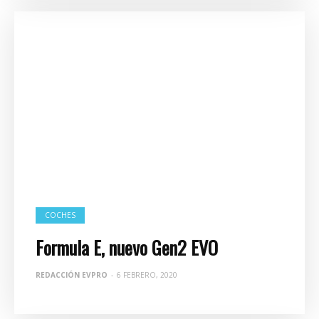
COCHES
Formula E, nuevo Gen2 EVO
REDACCIÓN EVPRO
-
6 FEBRERO, 2020