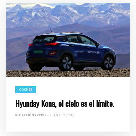
COCHES
Hyunday Kona, el cielo es el límite.
REDACCIÓN EVPRO
-
7 FEBRERO, 2020