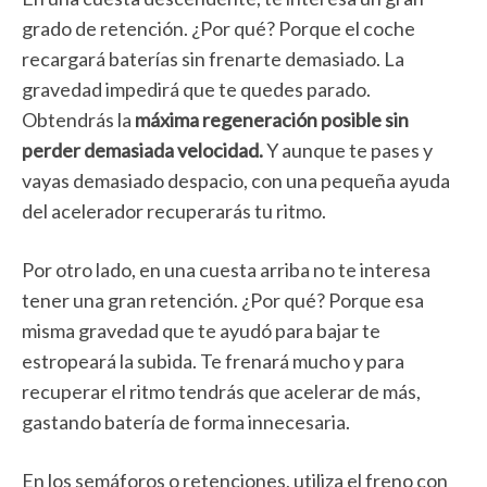
grado de retención. ¿Por qué? Porque el coche
recargará baterías sin frenarte demasiado. La
gravedad impedirá que te quedes parado.
Obtendrás la
máxima regeneración posible sin
perder demasiada velocidad.
Y aunque te pases y
vayas demasiado despacio, con una pequeña ayuda
del acelerador recuperarás tu ritmo.
Por otro lado, en una cuesta arriba no te interesa
tener una gran retención. ¿Por qué? Porque esa
misma gravedad que te ayudó para bajar te
estropeará la subida. Te frenará mucho y para
recuperar el ritmo tendrás que acelerar de más,
gastando batería de forma innecesaria.
En los semáforos o retenciones, utiliza el freno con