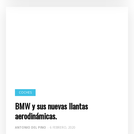
COCHES
BMW y sus nuevas llantas
aerodinámicas.
ANTONIO DEL PINO
-
6 FEBRERO, 2020