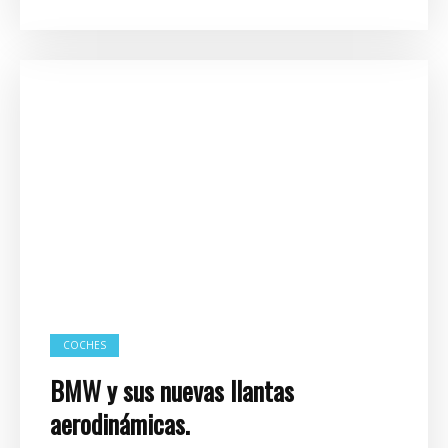
COCHES
BMW y sus nuevas llantas
aerodinámicas.