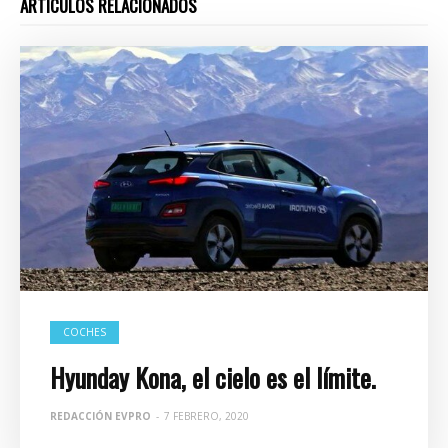
ARTÍCULOS RELACIONADOS
COCHES
Hyunday Kona, el cielo es el límite.
REDACCIÓN EVPRO
-
7 FEBRERO, 2020