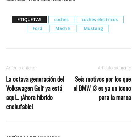
ETIQUETAS
coches
coches electricos
Ford
Mach E
Mustang
Artículo anterior
Artículo siguiente
La octava generación del
Seis motivos por los que
Volkswagen Golf ya está
el BMW i3 es ya un icono
aquí… ¡Ahora híbrido
para la marca
enchufable!