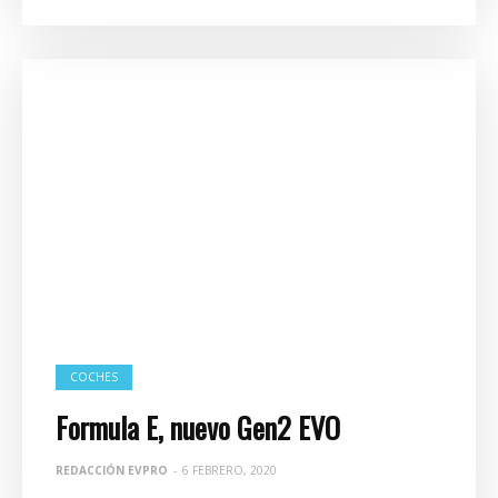
COCHES
Formula E, nuevo Gen2 EVO
REDACCIÓN EVPRO
-
6 FEBRERO, 2020