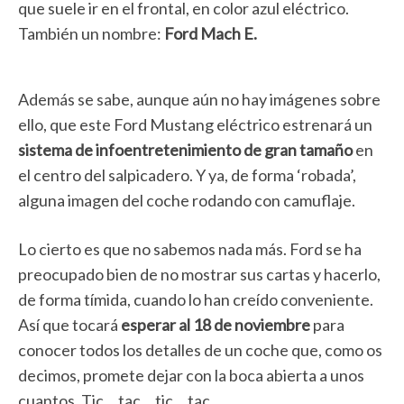
que suele ir en el frontal, en color azul eléctrico.
También un nombre:
Ford Mach E.
Además se sabe, aunque aún no hay imágenes sobre
ello, que este Ford Mustang eléctrico estrenará un
sistema de infoentretenimiento de gran tamaño
en
el centro del salpicadero. Y ya, de forma ‘robada’,
alguna imagen del coche rodando con camuflaje.
Lo cierto es que no sabemos nada más. Ford se ha
preocupado bien de no mostrar sus cartas y hacerlo,
de forma tímida, cuando lo han creído conveniente.
Así que tocará
esperar al 18 de noviembre
para
conocer todos los detalles de un coche que, como os
decimos, promete dejar con la boca abierta a unos
cuantos. Tic… tac… tic… tac…