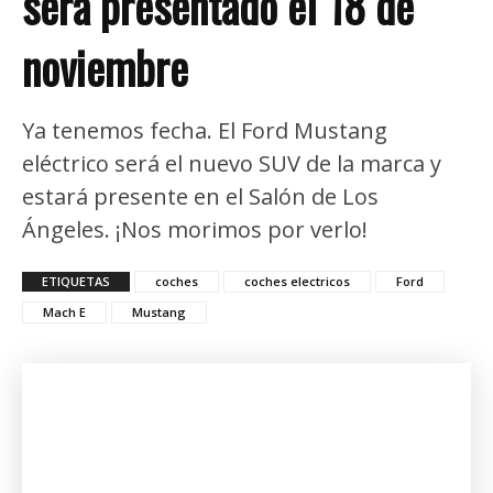
será presentado el 18 de
noviembre
Ya tenemos fecha. El Ford Mustang
eléctrico será el nuevo SUV de la marca y
estará presente en el Salón de Los
Ángeles. ¡Nos morimos por verlo!
ETIQUETAS
coches
coches electricos
Ford
Mach E
Mustang