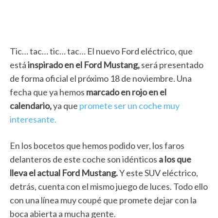
Tic… tac… tic… tac… El nuevo Ford eléctrico, que
está
inspirado en el Ford Mustang,
será presentado
de forma oficial el próximo 18 de noviembre. Una
fecha que ya hemos
marcado en rojo en el
calendario,
ya que
promete ser un coche muy
interesante.
En los bocetos que hemos podido ver, los faros
delanteros de este coche son idénticos
a los que
lleva el actual Ford Mustang.
Y este SUV eléctrico,
detrás, cuenta con el mismo juego de luces. Todo ello
con una línea muy coupé que promete dejar con la
boca abierta a mucha gente.