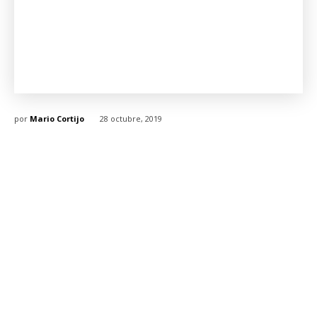
por
Mario Cortijo
28 octubre, 2019