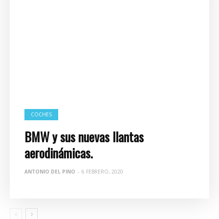
COCHES
BMW y sus nuevas llantas
aerodinámicas.
ANTONIO DEL PINO
-
6 FEBRERO, 2020