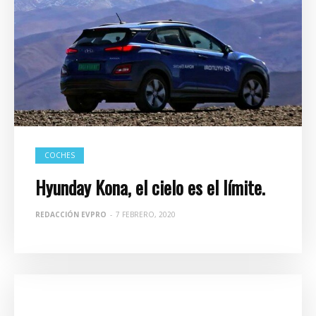
COCHES
Hyunday Kona, el cielo es el límite.
REDACCIÓN EVPRO
-
7 FEBRERO, 2020