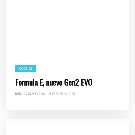
COCHES
Formula E, nuevo Gen2 EVO
REDACCIÓN EVPRO
-
6 FEBRERO, 2020