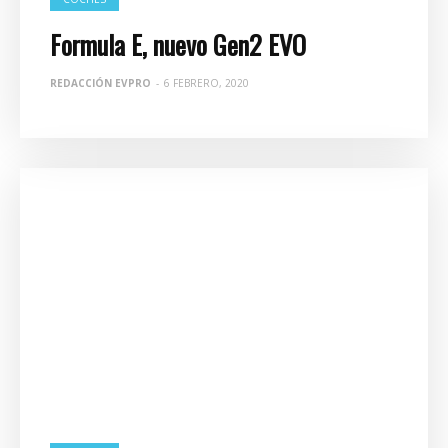
Formula E, nuevo Gen2 EVO
REDACCIÓN EVPRO
-
6 FEBRERO, 2020