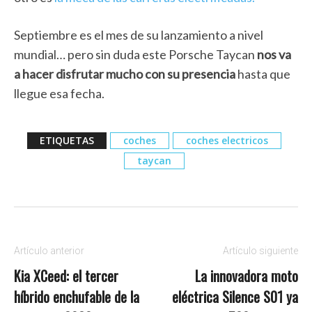
Septiembre es el mes de su lanzamiento a nivel
mundial… pero sin duda este Porsche Taycan
nos va
a hacer disfrutar mucho con su presencia
hasta que
llegue esa fecha.
ETIQUETAS
coches
coches electricos
taycan
Artículo anterior
Artículo siguiente
Kia XCeed: el tercer
La innovadora moto
híbrido enchufable de la
eléctrica Silence S01 ya