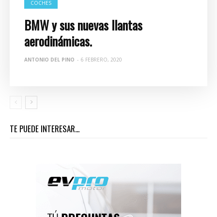
COCHES
BMW y sus nuevas llantas
aerodinámicas.
ANTONIO DEL PINO
-
6 FEBRERO, 2020
TE PUEDE INTERESAR...