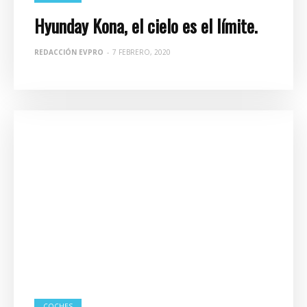
Hyunday Kona, el cielo es el límite.
REDACCIÓN EVPRO
-
7 FEBRERO, 2020
COCHES