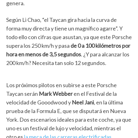
genera.
Según Li Chao, “el Taycan gira hacia la curva de
forma muy directa y tiene un magnífico agarre”. Y
todo ello con cifras que asustan, ya que este Porsche
supera los 250 km/h y pasa
de 0 a 100 kilómetros por
hora en menos de 3,5 segundos
. ¿Y para alcanzar los
200 km/h? Necesita tan solo 12 segundos.
Los próximos pilotos en subirse a este Porsche
Taycan serán
Mark Webber
en el Festival de la
velocidad de Gooodwood y
Neel Jani
, en la última
prueba de la Formula E, que se disputará en Nueva
York. Dos escenarios ideales para este coche, ya que
uno es un festival de lujo y velocidad, mientras el
otro es
la meca de las carreras electrificadas.