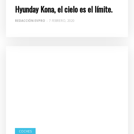
Hyunday Kona, el cielo es el límite.
REDACCIÓN EVPRO
-
7 FEBRERO, 2020
COCHES