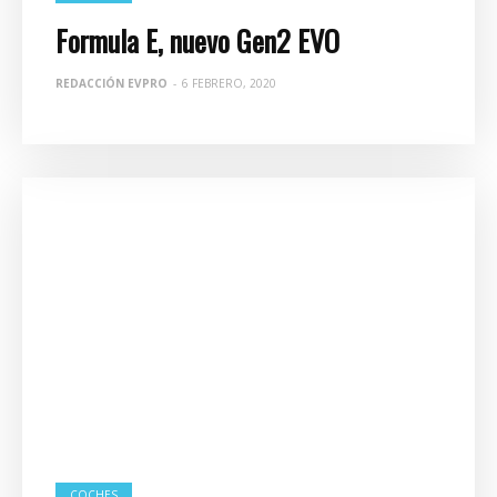
Formula E, nuevo Gen2 EVO
REDACCIÓN EVPRO
-
6 FEBRERO, 2020
COCHES