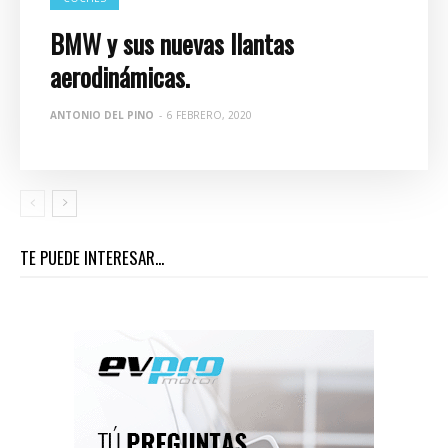
BMW y sus nuevas llantas
aerodinámicas.
ANTONIO DEL PINO
-
6 FEBRERO, 2020
TE PUEDE INTERESAR...