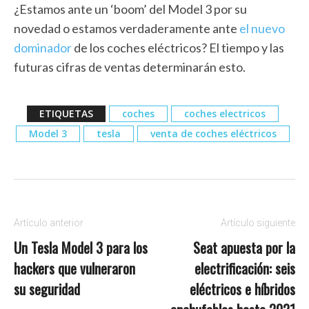
¿Estamos ante un ‘boom’ del Model 3 por su
novedad o estamos verdaderamente ante
el nuevo
dominador
de los coches eléctricos? El tiempo y las
futuras cifras de ventas determinarán esto.
ETIQUETAS
coches
coches electricos
Model 3
tesla
venta de coches eléctricos
Artículo anterior
Artículo siguiente
Un Tesla Model 3 para los
Seat apuesta por la
hackers que vulneraron
electrificación: seis
su seguridad
eléctricos e híbridos