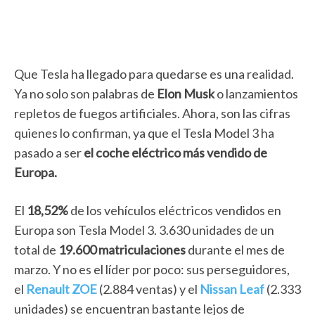
Que Tesla ha llegado para quedarse es una realidad.
Ya no solo son palabras de
Elon Musk
o lanzamientos
repletos de fuegos artificiales. Ahora, son las cifras
quienes lo confirman, ya que el Tesla Model 3 ha
pasado a ser
el coche eléctrico más vendido de
Europa.
El
18,52%
de los vehículos eléctricos vendidos en
Europa son Tesla Model 3. 3.630 unidades de un
total de
19.600 matriculaciones
durante el mes de
marzo. Y no es el líder por poco: sus perseguidores,
el
Renault ZOE
(2.884 ventas) y el
Nissan Leaf
(2.333
unidades) se encuentran bastante lejos de