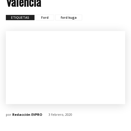
Valencia
ETIQUETAS
Ford
ford kuga
por
Redacción EVPRO
3 febrero, 2020