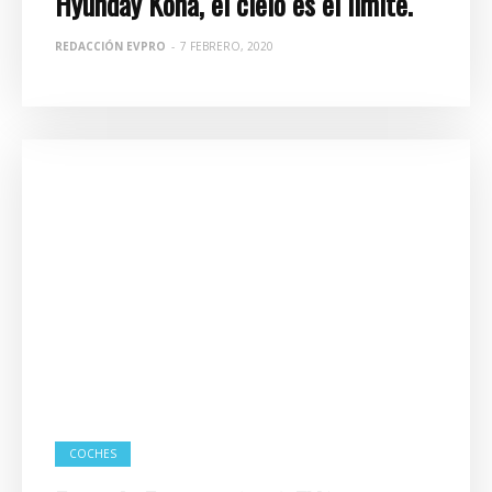
Hyunday Kona, el cielo es el límite.
REDACCIÓN EVPRO
-
7 FEBRERO, 2020
COCHES