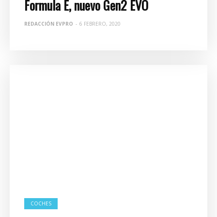
Formula E, nuevo Gen2 EVO
REDACCIÓN EVPRO
-
6 FEBRERO, 2020
COCHES