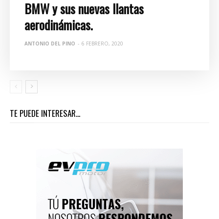
BMW y sus nuevas llantas
aerodinámicas.
ANTONIO DEL PINO
-
6 FEBRERO, 2020
TE PUEDE INTERESAR...