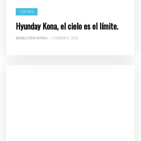
COCHES
Hyunday Kona, el cielo es el límite.
REDACCIÓN EVPRO
-
7 FEBRERO, 2020