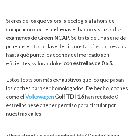
Si eres de los que valora la ecología a la hora de
comprar un coche, deberías echar un vistazo a los
exámenes de Green NCAP
. Se trata de una serie de
pruebas en toda clase de circunstancias para evaluar
hasta qué punto los coches del mercado son
eficientes, valorándolos
con estrellas de 0 a 5.
Estos tests son más exhaustivos que los que pasan
los coches para ser homologados. De hecho, coches
como
el
Volkswagen
Golf TDI 1.6
han recibido 0
estrellas pese a tener permiso para circular por
nuestras calles.
¿Pero el motivo es el combustible? Desde Green