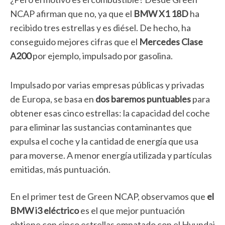
NCAP afirman que no, ya que el
BMW X1 18D
ha
recibido tres estrellas y es diésel. De hecho, ha
conseguido mejores cifras que el
Mercedes Clase
A200
por ejemplo, impulsado por gasolina.
Impulsado por varias empresas públicas y privadas
de Europa, se basa en
dos baremos puntuables
para
obtener esas cinco estrellas: la capacidad del coche
para eliminar las sustancias contaminantes que
expulsa el coche y la cantidad de energía que usa
para moverse. A menor energía utilizada y partículas
emitidas, más puntuación.
En el primer test de Green NCAP, observamos que
el
BMW i3 eléctrico
es el que mejor puntuación
obtiene con cinco estrellas empatado con el Hyundai