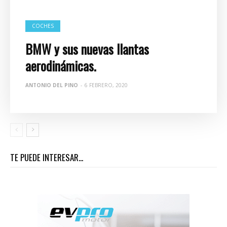
COCHES
BMW y sus nuevas llantas
aerodinámicas.
ANTONIO DEL PINO
-
6 FEBRERO, 2020
TE PUEDE INTERESAR...