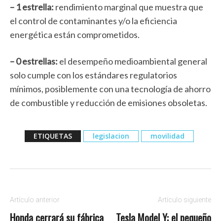
– 1 estrella:
rendimiento marginal que muestra que
el control de contaminantes y/o la eficiencia
energética están comprometidos.
– 0 estrellas:
el desempeño medioambiental general
solo cumple con los estándares regulatorios
mínimos, posiblemente con una tecnología de ahorro
de combustible y reducción de emisiones obsoletas.
ETIQUETAS
legislacion
movilidad
Artículo anterior
Artículo siguiente
Honda cerrará su fábrica
Tesla Model Y: el pequeño