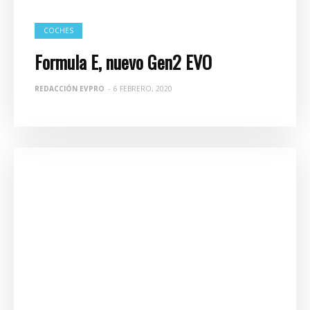
COCHES
Formula E, nuevo Gen2 EVO
REDACCIÓN EVPRO
-
6 FEBRERO, 2020