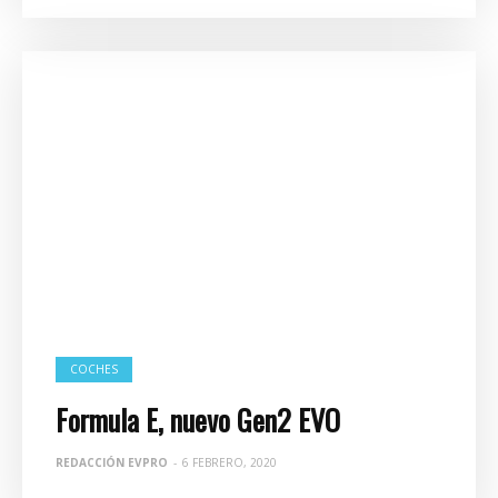
COCHES
Formula E, nuevo Gen2 EVO
REDACCIÓN EVPRO
-
6 FEBRERO, 2020