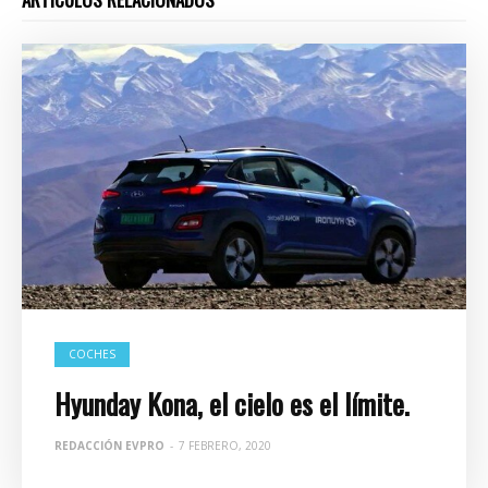
COCHES
Hyunday Kona, el cielo es el límite.
REDACCIÓN EVPRO
-
7 FEBRERO, 2020