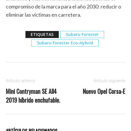
compromiso de la marca para el año 2030: reducir o
eliminar las víctimas en carretera.
ETIQUETAS
Subaru Forester
Subaru Forester Eco-Hybrid
Artículo anterior
Artículo siguiente
Mini Contryman SE All4
Nuevo Opel Corsa-E
2019 híbrido enchufable.
ARTÍCULOS RELACIONADOS