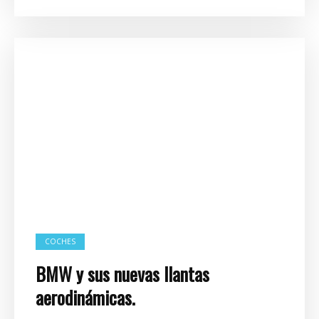
COCHES
BMW y sus nuevas llantas
aerodinámicas.