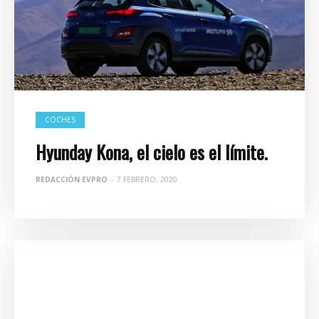
COCHES
Hyunday Kona, el cielo es el límite.
REDACCIÓN EVPRO
-
7 FEBRERO, 2020