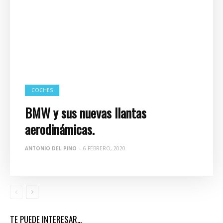
COCHES
BMW y sus nuevas llantas
aerodinámicas.
ANTONIO DEL PINO
-
6 FEBRERO, 2020
TE PUEDE INTERESAR...