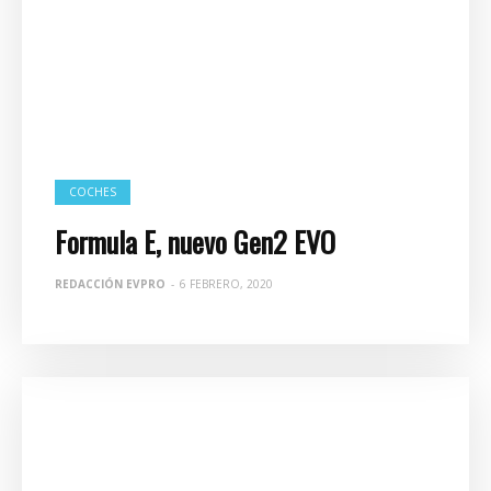
COCHES
Formula E, nuevo Gen2 EVO
REDACCIÓN EVPRO
-
6 FEBRERO, 2020