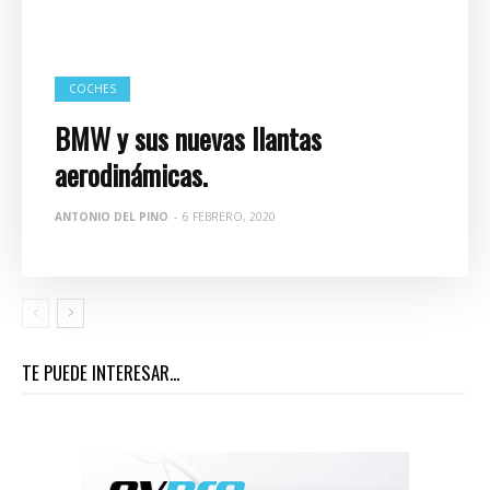
COCHES
BMW y sus nuevas llantas
aerodinámicas.
ANTONIO DEL PINO
-
6 FEBRERO, 2020
TE PUEDE INTERESAR...