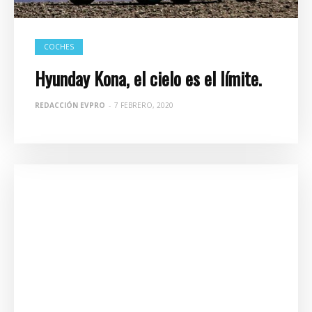
COCHES
Hyunday Kona, el cielo es el límite.
REDACCIÓN EVPRO
-
7 FEBRERO, 2020