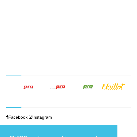
NUESTROS PRODUCTOS EDITORIALES
SÍGUENOS
Facebook
Instagram
TRABAJAMOS EN