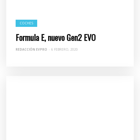
COCHES
Formula E, nuevo Gen2 EVO
REDACCIÓN EVPRO
-
6 FEBRERO, 2020