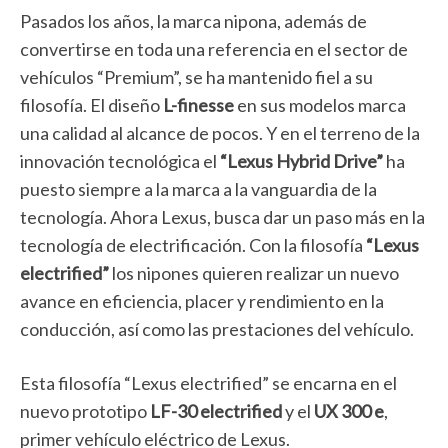
Pasados los años, la marca nipona, además de
convertirse en toda una referencia en el sector de
vehículos “Premium”, se ha mantenido fiel a su
filosofía. El diseño
L-finesse
en sus modelos marca
una calidad al alcance de pocos. Y en el terreno de la
innovación tecnológica el
“Lexus Hybrid Drive”
ha
puesto siempre a la marca a la vanguardia de la
tecnología. Ahora Lexus, busca dar un paso más en la
tecnología de electrificación. Con la filosofía
“Lexus
electrified”
los nipones quieren realizar un nuevo
avance en eficiencia, placer y rendimiento en la
conducción, así como las prestaciones del vehículo.
Esta filosofía “Lexus electrified” se encarna en el
nuevo prototipo
LF-30 electrified
y el
UX 300 e
,
primer vehículo eléctrico de Lexus.