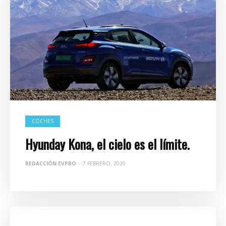
COCHES
Hyunday Kona, el cielo es el límite.
REDACCIÓN EVPRO
-
7 FEBRERO, 2020