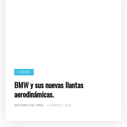
COCHES
BMW y sus nuevas llantas
aerodinámicas.
ANTONIO DEL PINO
-
6 FEBRERO, 2020