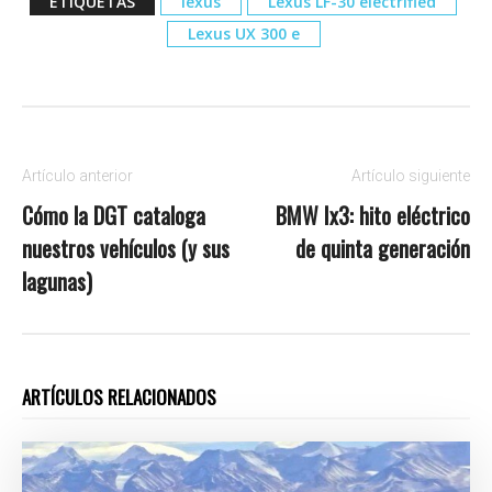
ETIQUETAS
lexus
Lexus LF-30 electrified
Lexus UX 300 e
Artículo anterior
Artículo siguiente
Cómo la DGT cataloga
BMW Ix3: hito eléctrico
nuestros vehículos (y sus
de quinta generación
lagunas)
ARTÍCULOS RELACIONADOS