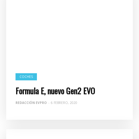
COCHES
Formula E, nuevo Gen2 EVO
REDACCIÓN EVPRO
-
6 FEBRERO, 2020