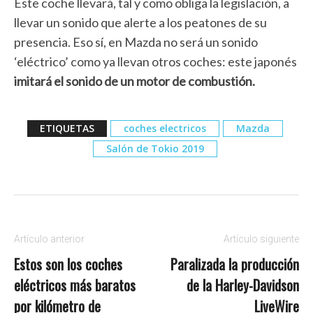
Este coche llevará, tal y como obliga la legislación, a
llevar un sonido que alerte a los peatones de su
presencia. Eso sí, en Mazda no será un sonido
‘eléctrico’ como ya llevan otros coches: este japonés
imitará el sonido de un motor de combustión.
ETIQUETAS
coches electricos
Mazda
Salón de Tokio 2019
Artículo anterior
Artículo siguiente
Estos son los coches
Paralizada la producción
eléctricos más baratos
de la Harley-Davidson
por kilómetro de
LiveWire