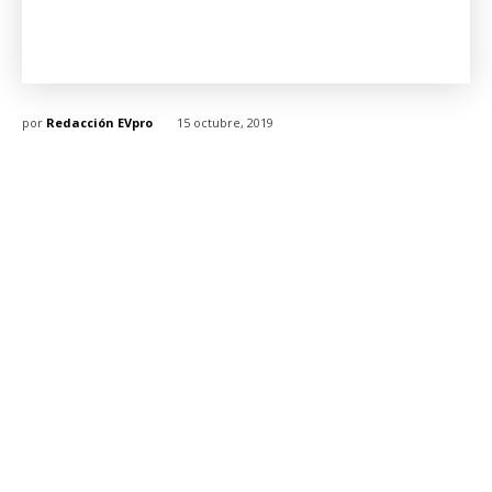
por
Redacción EVpro
15 octubre, 2019