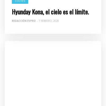
COCHES
Hyunday Kona, el cielo es el límite.
REDACCIÓN EVPRO
-
7 FEBRERO, 2020