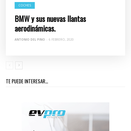
COCHES
BMW y sus nuevas llantas
aerodinámicas.
ANTONIO DEL PINO
-
6 FEBRERO, 2020
TE PUEDE INTERESAR...