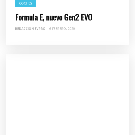
COCHES
Formula E, nuevo Gen2 EVO
REDACCIÓN EVPRO
-
6 FEBRERO, 2020