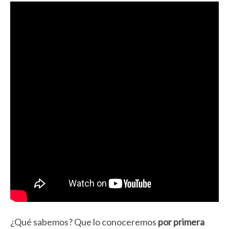
¿Qué sabemos? Que lo conoceremos
por primera