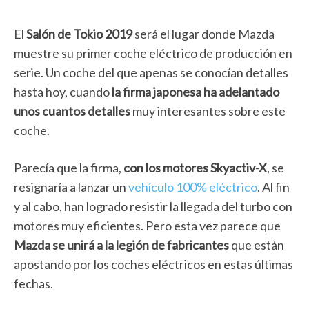
El
Salón de Tokio 2019
será el lugar donde Mazda
muestre su primer coche eléctrico de producción en
serie. Un coche del que apenas se conocían detalles
hasta hoy, cuando
la firma japonesa ha adelantado
unos cuantos detalles
muy interesantes sobre este
coche.
Parecía que la firma,
con los motores Skyactiv-X
, se
resignaría a lanzar un
vehículo 100% eléctrico
. Al fin
y al cabo, han logrado resistir la llegada del turbo con
motores muy eficientes. Pero esta vez parece que
Mazda se unirá a la legión de fabricantes
que están
apostando por los coches eléctricos en estas últimas
fechas.