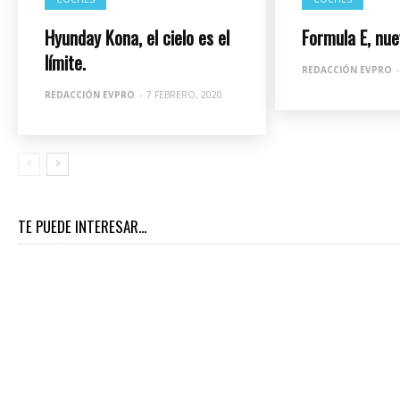
Hyunday Kona, el cielo es el
Formula E, nu
límite.
REDACCIÓN EVPRO
-
REDACCIÓN EVPRO
-
7 FEBRERO, 2020
TE PUEDE INTERESAR...