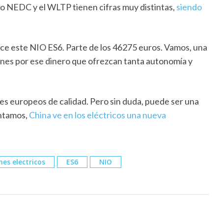
o NEDC y el WLTP tienen cifras muy distintas,
siendo
rece este NIO ES6. Parte de los 46275 euros. Vamos, una
iones por ese dinero que ofrezcan tanta autonomía y
es europeos de calidad. Pero sin duda, puede ser una
ontamos,
China ve en los eléctricos una nueva
hes electricos
ES6
NIO