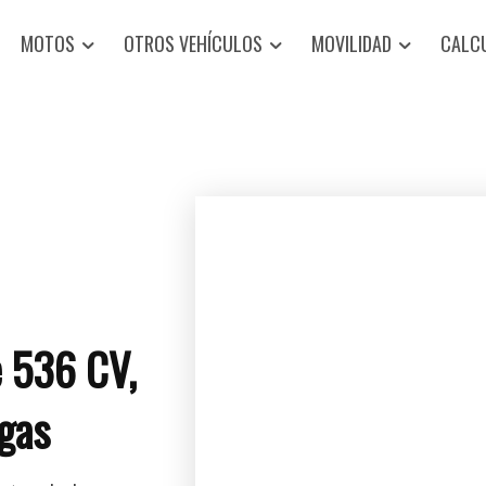
MOTOS
OTROS VEHÍCULOS
MOVILIDAD
CALC
e 536 CV,
egas