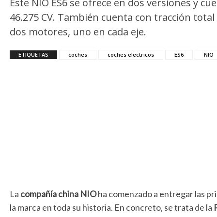
Este NIO ES6 se ofrece en dos versiones y cue
46.275 CV. También cuenta con tracción total 
dos motores, uno en cada eje.
ETIQUETAS
coches
coches electricos
ES6
NIO
La
compañía china NIO
ha comenzado a entregar las pri
la marca en toda su historia. En concreto, se trata de la