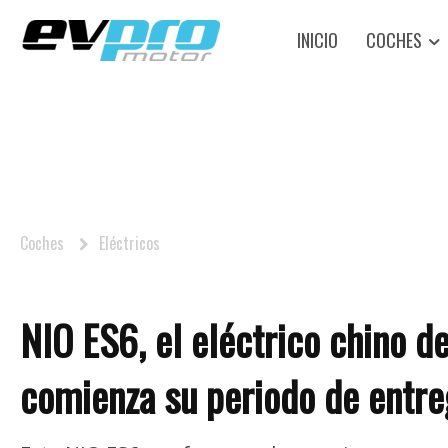
INICIO
COCHES
Coches
Eléctricos
NIO ES6, el eléctrico chino d
comienza su periodo de entr