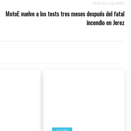
Artículo siguiente
MotoE vuelve a los tests tres meses después del fatal
incendio en Jerez
COCHES