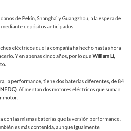
adanos de Pekín, Shanghai y Guangzhou, a la espera de
s
mediante depósitos anticipados.
ches eléctricos que la compañía ha hecho hasta ahora
erlo. Y en apenas cinco años, por lo que
William Li
,
to.
a, la performance, tiene dos baterías diferentes, de 84
n NEDC)
. Alimentan dos motores eléctricos que suman
r motor.
nta con las mismas baterías que la versión performance,
también es más contenida, aunque igualmente