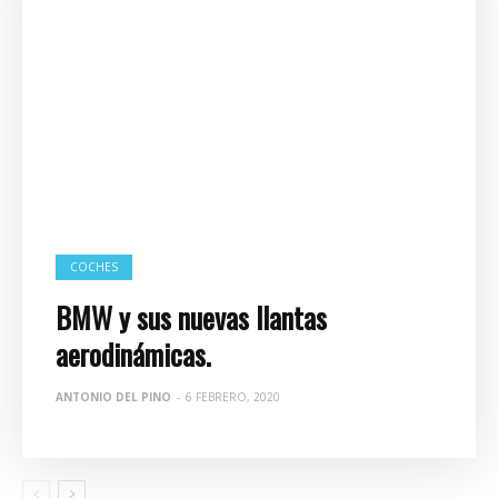
COCHES
BMW y sus nuevas llantas
aerodinámicas.
ANTONIO DEL PINO
-
6 FEBRERO, 2020