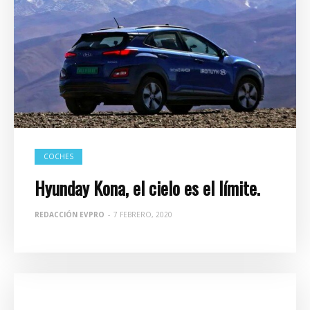
COCHES
Hyunday Kona, el cielo es el límite.
REDACCIÓN EVPRO
-
7 FEBRERO, 2020