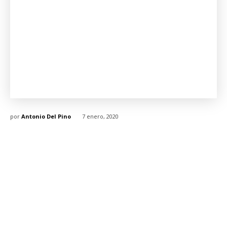
por
Antonio Del Pino
7 enero, 2020