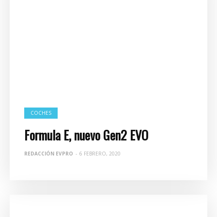
COCHES
Formula E, nuevo Gen2 EVO
REDACCIÓN EVPRO
-
6 FEBRERO, 2020