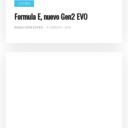
COCHES
Formula E, nuevo Gen2 EVO
REDACCIÓN EVPRO
-
6 FEBRERO, 2020