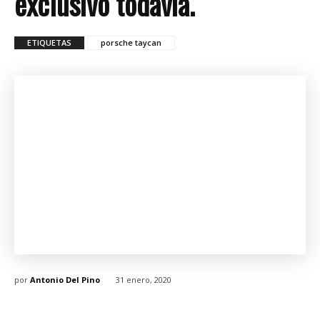
exclusivo todavía.
ETIQUETAS
porsche taycan
por
Antonio Del Pino
31 enero, 2020