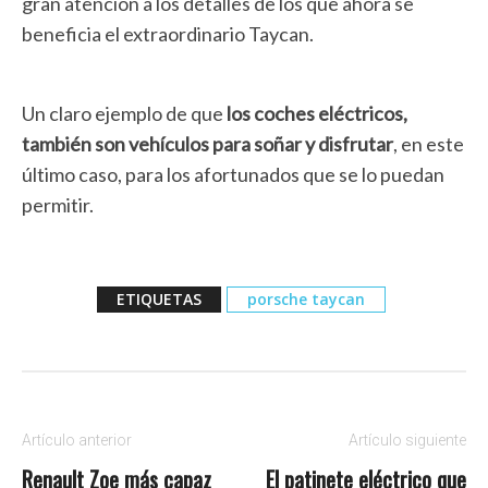
gran atención a los detalles de los que ahora se
beneficia el extraordinario Taycan.
Un claro ejemplo de que
los coches eléctricos,
también son vehículos para soñar y disfrutar
, en este
último caso, para los afortunados que se lo puedan
permitir.
ETIQUETAS
porsche taycan
Artículo anterior
Artículo siguiente
Renault Zoe más capaz
El patinete eléctrico que