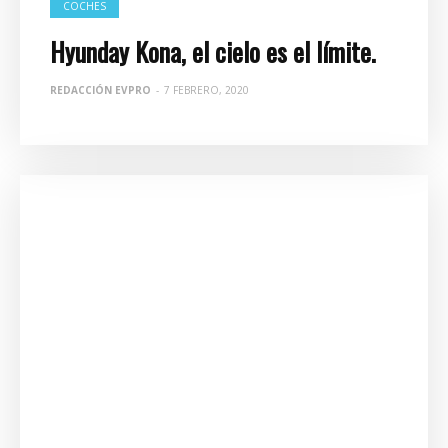
COCHES
Hyunday Kona, el cielo es el límite.
REDACCIÓN EVPRO
-
7 FEBRERO, 2020