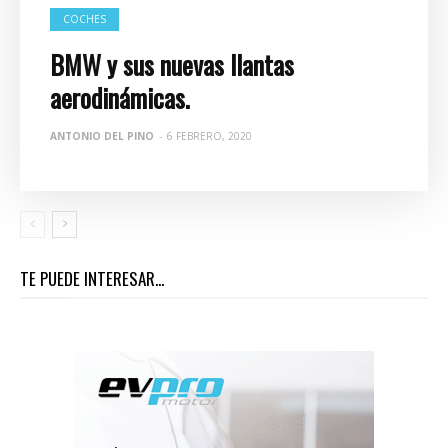
COCHES
BMW y sus nuevas llantas
aerodinámicas.
ANTONIO DEL PINO
-
6 FEBRERO, 2020
TE PUEDE INTERESAR...