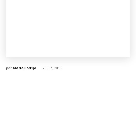
por
Mario Cortijo
2 julio, 2019