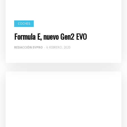
COCHES
Formula E, nuevo Gen2 EVO
REDACCIÓN EVPRO
-
6 FEBRERO, 2020