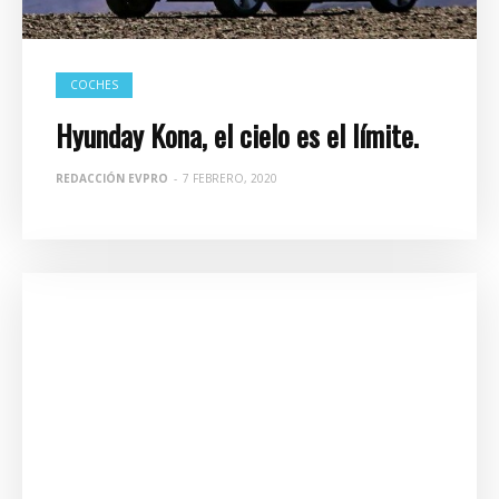
COCHES
Hyunday Kona, el cielo es el límite.
REDACCIÓN EVPRO
-
7 FEBRERO, 2020