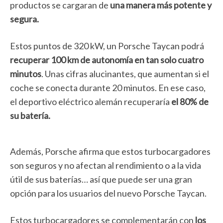
productos se cargaran de
una manera más potente y
segura.
Estos puntos de 320 kW, un Porsche Taycan podrá
recuperar 100 km de autonomía en tan solo cuatro
minutos
. Unas cifras alucinantes, que aumentan si el
coche se conecta durante 20 minutos. En ese caso,
el deportivo eléctrico alemán recuperaría
el 80% de
su batería.
Además, Porsche afirma que estos turbocargadores
son seguros y no afectan al rendimiento o a la vida
útil de sus baterías… así que puede ser una gran
opción para los usuarios del nuevo Porsche Taycan.
Estos turbocargadores se complementarán con
los