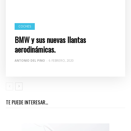
COCHES
BMW y sus nuevas llantas
aerodinámicas.
ANTONIO DEL PINO
-
6 FEBRERO, 2020
TE PUEDE INTERESAR...