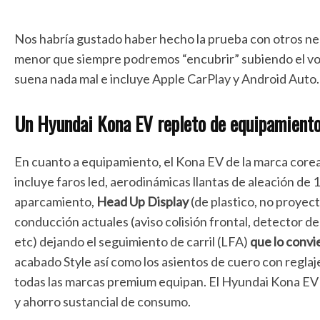
Nos habría gustado haber hecho la prueba con otros ne
menor que siempre podremos “encubrir” subiendo el vol
suena nada mal e incluye Apple CarPlay y Android Auto.
Un Hyundai Kona EV repleto de equipamient
En cuanto a equipamiento, el Kona EV de la marca corea
incluye faros led, aerodinámicas llantas de aleación de
aparcamiento,
Head Up Display
(de plastico, no proyect
conducción actuales (aviso colisión frontal, detector de
etc) dejando el seguimiento de carril (LFA)
que lo convi
acabado Style así como los asientos de cuero con regla
todas las marcas premium equipan. El Hyundai Kona EV p
y ahorro sustancial de consumo.