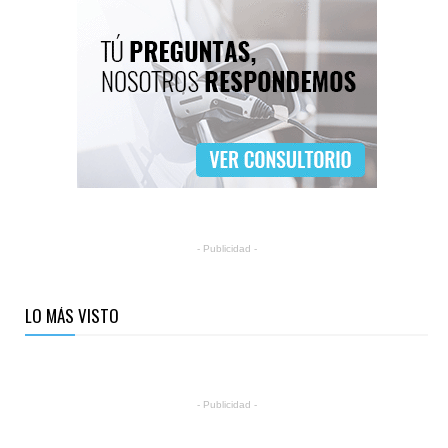
- Publicidad -
LO MÁS VISTO
- Publicidad -