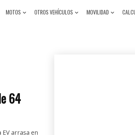
MOTOS
OTROS VEHÍCULOS
MOVILIDAD
CALC
de 64
 EV arrasa en