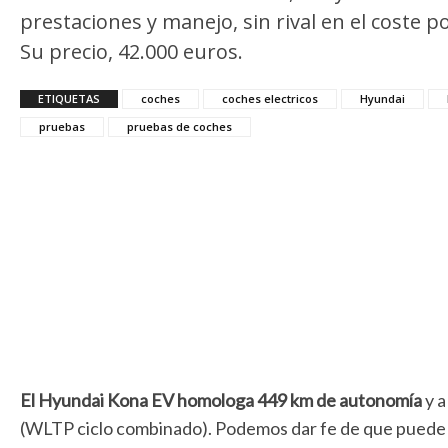
prestaciones y manejo, sin rival en el coste p
Su precio, 42.000 euros.
ETIQUETAS
coches
coches electricos
Hyundai
pruebas
pruebas de coches
El Hyundai Kona EV homologa 449 km de autonomía
y a
(WLTP ciclo combinado). Podemos dar fe de que puede s