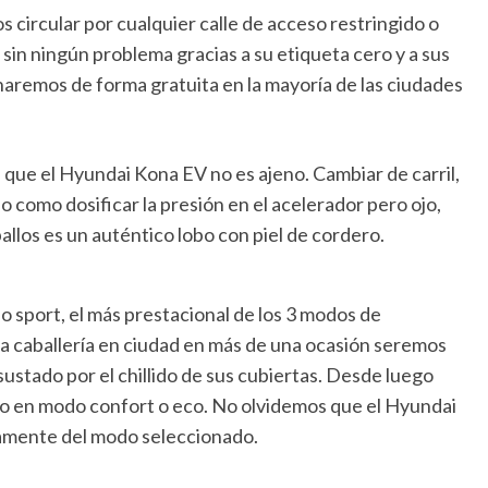
 circular por cualquier calle de acceso restringido o
sin ningún problema gracias a su etiqueta cero y a sus
haremos de forma gratuita en la mayoría de las ciudades
la que el Hyundai Kona EV no es ajeno. Cambiar de carril,
lo como dosificar la presión en el acelerador pero ojo,
llos es un auténtico lobo con piel de cordero.
 sport, el más prestacional de los 3 modos de
a caballería en ciudad en más de una ocasión seremos
ustado por el chillido de sus cubiertas. Desde luego
o en modo confort o eco. No olvidemos que el Hyundai
amente del modo seleccionado.