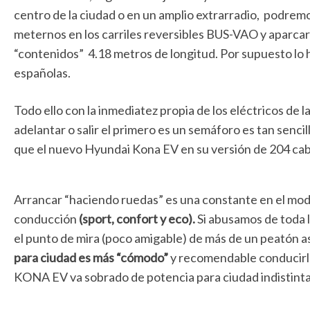
centro de la ciudad o en un amplio extrarradio, podremos
meternos en los carriles reversibles BUS-VAO y aparcar 
“contenidos” 4.18 metros de longitud. Por supuesto lo 
españolas.
Todo ello con la inmediatez propia de los eléctricos de 
adelantar o salir el primero es un semáforo es tan sencil
que el nuevo Hyundai Kona EV en su versión de 204 caba
Arrancar “haciendo ruedas” es una constante en el modo
conducción
(sport, confort y eco).
Si abusamos de toda l
el punto de mira (poco amigable) de más de un peatón as
para ciudad es más “cómodo”
y recomendable conducirl
KONA EV va sobrado de potencia para ciudad indistint