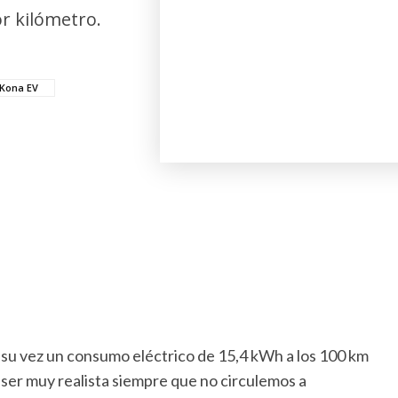
or kilómetro.
Kona EV
 su vez un consumo eléctrico de 15,4 kWh a los 100 km
er muy realista siempre que no circulemos a