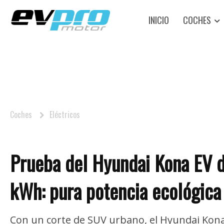
INICIO
COCHES
Coches
Eléctricos
Prueba del Hyundai Kona EV 
kWh: pura potencia ecológica
Con un corte de SUV urbano, el Hyundai Kona