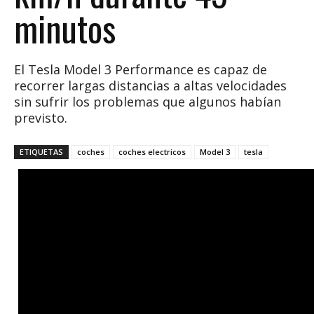
minutos
El Tesla Model 3 Performance es capaz de
recorrer largas distancias a altas velocidades
sin sufrir los problemas que algunos habían
previsto.
ETIQUETAS
coches
coches electricos
Model 3
tesla