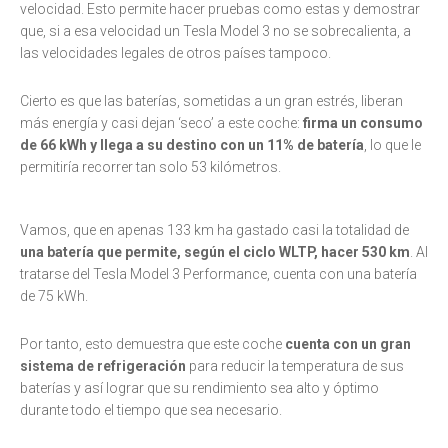
velocidad. Esto permite hacer pruebas como estas y demostrar
que, si a esa velocidad un Tesla Model 3 no se sobrecalienta, a
las velocidades legales de otros países tampoco.
Cierto es que las baterías, sometidas a un gran estrés, liberan
más energía y casi dejan ‘seco’ a este coche:
firma un consumo
de 66 kWh y llega a su destino con un 11% de batería
, lo que le
permitiría recorrer tan solo 53 kilómetros.
Vamos, que en apenas 133 km ha gastado casi la totalidad de
una batería que permite, según el ciclo WLTP, hacer 530 km
. Al
tratarse del Tesla Model 3 Performance, cuenta con una batería
de 75 kWh.
Por tanto, esto demuestra que este coche
cuenta con un gran
sistema de refrigeración
para reducir la temperatura de sus
baterías y así lograr que su rendimiento sea alto y óptimo
durante todo el tiempo que sea necesario.