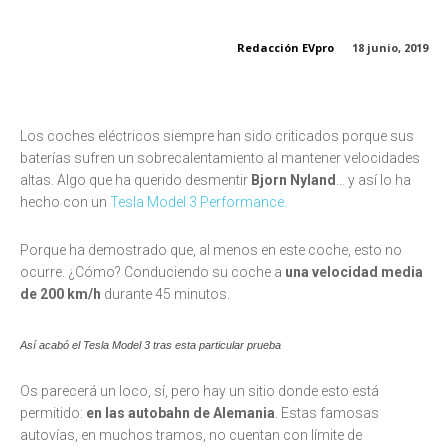
Redacción EVpro
18 junio, 2019
Los coches eléctricos siempre han sido criticados porque sus
baterías sufren un sobrecalentamiento al mantener velocidades
altas. Algo que ha querido desmentir
Bjorn Nyland
… y así lo ha
hecho con un
Tesla Model 3 Performance.
Porque ha demostrado que, al menos en este coche, esto no
ocurre. ¿Cómo? Conduciendo su coche a
una velocidad media
de 200 km/h
durante 45 minutos.
Así acabó el Tesla Model 3 tras esta particular prueba
Os parecerá un loco, sí, pero hay un sitio donde esto está
permitido:
en las autobahn de Alemania
. Estas famosas
autovías, en muchos tramos, no cuentan con límite de