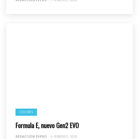
COCHES
Formula E, nuevo Gen2 EVO
REDACCIÓN EVPRO
-
6 FEBRERO, 2020