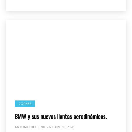
COCHES
BMW y sus nuevas llantas aerodinámicas.
ANTONIO DEL PINO
-
6 FEBRERO, 2020