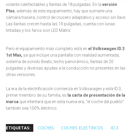
volante calefactables y llantas de 18 pulgadas. En la
versión
Plus
, además de este equipamiento, hay que sumarle una
cámara trasera, control de crucero adaptativo y acceso sin llave.
Las llantas crecen hasta las 19 pulgadas, cuenta con lunas
tintadas y los faros son LED Matrix.
Pero el equipamiento más completo está en
el Volkswagen ID.3
1st Max,
ya que incluye una pantalla con realidad aumentada,
sistema de sonido Beats, techo panorámico, llantas de 20
pulgadas y diversas ayudas a la conducción no presentes en las
otras versiones.
La era de la electrificación comienza en Volkswagen y este ID.3,
primer miembro de su familia, es
la carta de presentación de la
marca
que intentará que en esta nueva era, “el coche del pueblo”
también sea 100% eléctrico.
ETIQUETAS:
COCHES
COCHES ELECTRICOS
ID.3