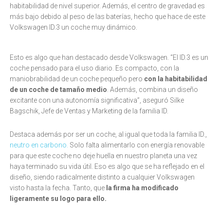
habitabilidad de nivel superior. Además, el centro de gravedad es
más bajo debido al peso de las baterías, hecho que hace de este
Volkswagen ID.3 un coche muy dinámico.
Esto es algo que han destacado desde Volkswagen. “El ID.3 es un
coche pensado para el uso diario. Es compacto, con la
maniobrabilidad de un coche pequeño pero
con la habitabilidad
de un coche de tamaño medio
. Además, combina un diseño
excitante con una autonomía significativa”, aseguró Silke
Bagschik, Jefe de Ventas y Marketing de la familia ID.
Destaca además por ser un coche, al igual que toda la familia ID.,
neutro en carbono.
Solo falta alimentarlo con energía renovable
para que este coche no deje huella en nuestro planeta una vez
haya terminado su vida útil. Eso es algo que se ha reflejado en el
diseño, siendo radicalmente distinto a cualquier Volkswagen
visto hasta la fecha. Tanto, que
la firma ha modificado
ligeramente su logo para ello.