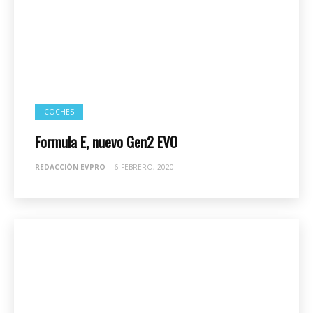
COCHES
Formula E, nuevo Gen2 EVO
REDACCIÓN EVPRO
-
6 FEBRERO, 2020