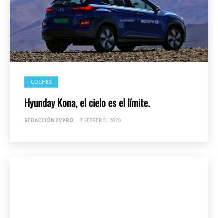
COCHES
Hyunday Kona, el cielo es el límite.
REDACCIÓN EVPRO
-
7 FEBRERO, 2020