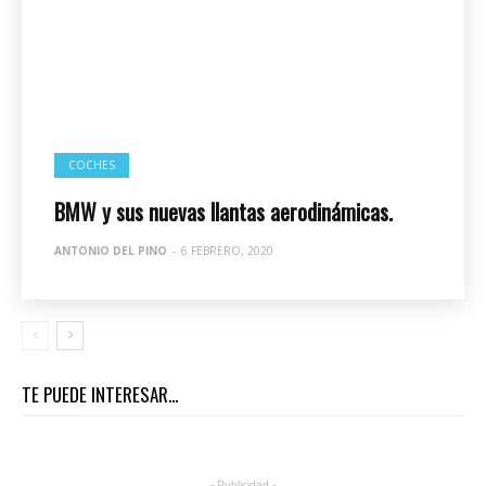
COCHES
BMW y sus nuevas llantas aerodinámicas.
ANTONIO DEL PINO
-
6 FEBRERO, 2020
TE PUEDE INTERESAR...
- Publicidad -