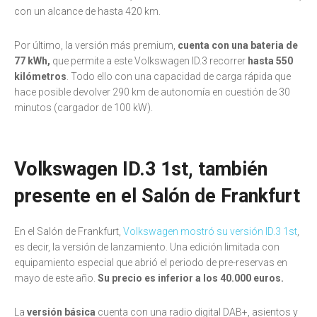
con un alcance de hasta 420 km.
Por último, la versión más premium,
cuenta con una bateria de
77 kWh,
que permite a este Volkswagen ID.3 recorrer
hasta 550
kilómetros
. Todo ello con una capacidad de carga rápida que
hace posible devolver 290 km de autonomía en cuestión de 30
minutos (cargador de 100 kW).
Volkswagen ID.3 1st, también
presente en el Salón de Frankfurt
En el Salón de Frankfurt,
Volkswagen mostró su versión ID.3 1st
,
es decir, la versión de lanzamiento. Una edición limitada con
equipamiento especial que abrió el periodo de pre-reservas en
mayo de este año.
Su precio es inferior a los 40.000 euros.
La
versión básica
cuenta con una radio digital DAB+, asientos y