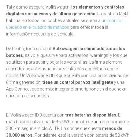
Tal y como asegura Volkswagen,
los elementos y controles
digitales son nuevos y de última generación
. La pantalla táctil
habitual en todos los coches actuales se suma a
un monitor
ubicado en el cuadro de mandos
para ofrecer toda la
información necesaria del vehículo.
De hecho, todo es táctil.
Volkswagen ha eliminado todos los
botones
, salvo el que sirve para activar los ‘warnings’ y los que
se utilizan para subir y bajar las ventanillas. La firma alemana
entiende que así el usuario se siente más conectado con el
coche. Un Volkswagen ID.3 que cuenta con una conectividad de
última generación:
tiene un control por voz inteligente
y una
App Connect que permite integrar el smartphone en el coche en
cuestión de segundos.
El Volkswagen ID.3 cuenta con
tres baterías disponibles
. El
más básico utiliza una de 45 kWh, que ofrece una autonomía de
330 km según el ciclo WLTP. Un coche que cuesta
menos de
30.000 euros.
Por delante, está la versión con batería de 58 kWh,