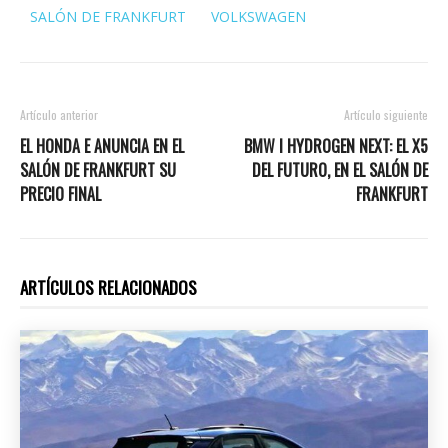
SALÓN DE FRANKFURT
VOLKSWAGEN
Artículo anterior
Artículo siguiente
EL HONDA E ANUNCIA EN EL
BMW I HYDROGEN NEXT: EL X5
SALÓN DE FRANKFURT SU
DEL FUTURO, EN EL SALÓN DE
PRECIO FINAL
FRANKFURT
ARTÍCULOS RELACIONADOS