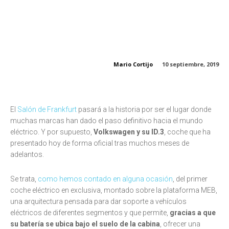
Mario Cortijo
10 septiembre, 2019
El
Salón de Frankfurt
pasará a la historia por ser el lugar donde
muchas marcas han dado el paso definitivo hacia el mundo
eléctrico. Y por supuesto,
Volkswagen y su ID.3
, coche que ha
presentado hoy de forma oficial tras muchos meses de
adelantos.
Se trata,
como hemos contado en alguna ocasión
, del primer
coche eléctrico en exclusiva, montado sobre la plataforma MEB,
una arquitectura pensada para dar soporte a vehículos
eléctricos de diferentes segmentos y que permite,
gracias a que
su batería se ubica bajo el suelo de la cabina
, ofrecer una