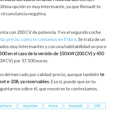
última opción es muy interesante, ya que Renault te
 circunstancia negativa.
uenta con 200 CV de potencia. Y es el segundo coche
mía-precio, como te contamos en EVpro
. Se trata de un
ados muy interesantes y con una habitabilidad un poco
.500 en el caso de la versión de 150 kW (200 CV)
y 450
34 CV) por 37.500 euros.
tes del mercado por calidad-precio, aunque también
te
eot e-208, ya reservables.
Eso sí, puede que en tu
eguntarnos sobre él, que nosotros te contestamos.
ultorio
Hyundai
Kona
Renault
ZOE