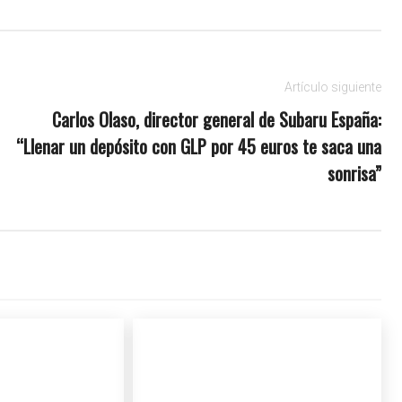
Artículo siguiente
Carlos Olaso, director general de Subaru España:
“Llenar un depósito con GLP por 45 euros te saca una
sonrisa”