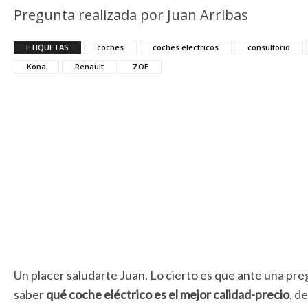
Pregunta realizada por Juan Arribas
ETIQUETAS
coches
coches electricos
consultorio
Kona
Renault
ZOE
Un placer saludarte Juan. Lo cierto es que ante una preg
saber
qué coche eléctrico es el mejor calidad-precio
, d