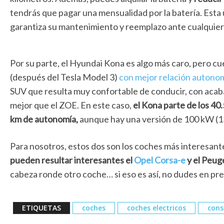
tendrás que pagar una mensualidad por la batería. Esta 
garantiza su mantenimiento y reemplazo ante cualquier
Por su parte, el Hyundai Kona es algo más caro, pero c
(después del Tesla Model 3)
con mejor relación autono
SUV que resulta muy confortable de conducir, con acab
mejor que el ZOE. En este caso,
el Kona parte de los 40
km de autonomía,
aunque hay una versión de 100 kW (1
Para nosotros, estos dos son los coches más interesan
pueden resultar interesantes el
Opel Corsa-e
y el Peug
cabeza ronde otro coche… si eso es así, no dudes en pr
ETIQUETAS
coches
coches electricos
cons