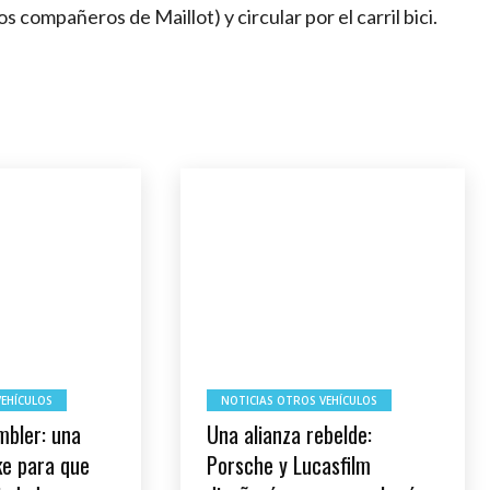
 compañeros de Maillot) y circular por el carril bici.
VEHÍCULOS
NOTICIAS OTROS VEHÍCULOS
mbler: una
Una alianza rebelde:
ke para que
Porsche y Lucasfilm