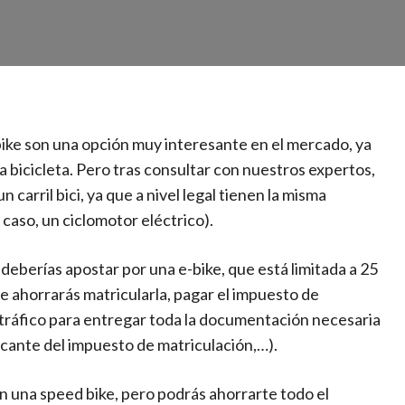
bike son una opción muy interesante en el mercado, ya
 bicicleta. Pero tras consultar con nuestros expertos,
carril bici, ya que a nivel legal tienen la misma
caso, un ciclomotor eléctrico).
, deberías apostar por una e-bike, que está limitada a 25
te ahorrarás matricularla, pagar el impuesto de
or tráfico para entregar toda la documentación necesaria
ificante del impuesto de matriculación,…).
n una speed bike, pero podrás ahorrarte todo el