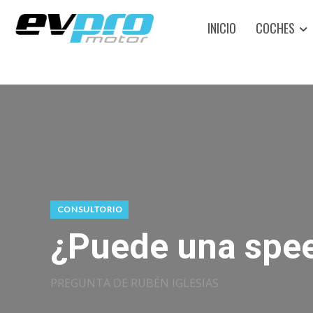
INICIO
COCHES
CONSULTORIO
¿Puede una speed 
PREGUNTA DE RUBÉN IGLESIAS