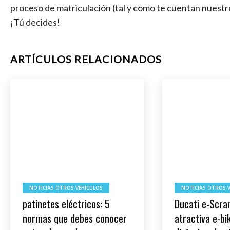
proceso de matriculación (tal y como te cuentan nuestros
¡Tú decides!
ARTÍCULOS RELACIONADOS
NOTICIAS OTROS VEHÍCULOS
NOTICIAS OTROS 
patinetes eléctricos: 5
Ducati e-Scra
normas que debes conocer
atractiva e-bi