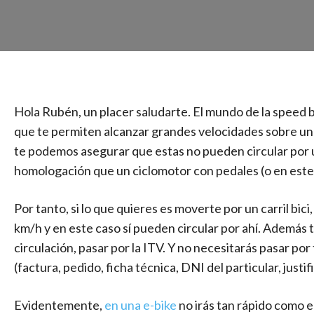
Hola Rubén, un placer saludarte. El mundo de la speed 
que te permiten alcanzar grandes velocidades sobre una
te podemos asegurar que estas no pueden circular por un 
homologación que un ciclomotor con pedales (o en este 
Por tanto, si lo que quieres es moverte por un carril bici
km/h y en este caso sí pueden circular por ahí. Además 
circulación, pasar por la ITV. Y no necesitarás pasar p
(factura, pedido, ficha técnica, DNI del particular, just
Evidentemente,
en una e-bike
no irás tan rápido como e