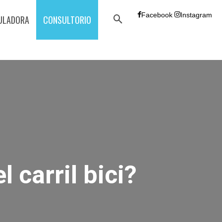
Facebook
Instagram
ULADORA
CONSULTORIO
 carril bici?