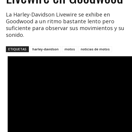
La Harley-Davidson Livewire se exhibe en
Goodwood a un ritmo bastante lento pero
suficiente para observar sus movimientos y su
sonido.
ETIQUETAS
harley-davidson
motos
noticias de motos