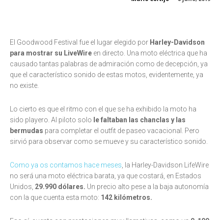
El Goodwood Festival fue el lugar elegido por
Harley-Davidson
para mostrar su LiveWire
en directo. Una moto eléctrica que ha
causado tantas palabras de admiración como de decepción, ya
que el característico sonido de estas motos, evidentemente, ya
no existe.
Lo cierto es que el ritmo con el que se ha exhibido la moto ha
sido playero. Al piloto solo
le faltaban las chanclas y las
bermudas
para completar el outfit de paseo vacacional. Pero
sirvió para observar como se mueve y su característico sonido.
Como ya os contamos hace meses
, la Harley-Davidson LifeWire
no será una moto eléctrica barata, ya que costará, en Estados
Unidos,
29.990 dólares.
Un precio alto pese a la baja autonomía
con la que cuenta esta moto:
142 kilómetros.