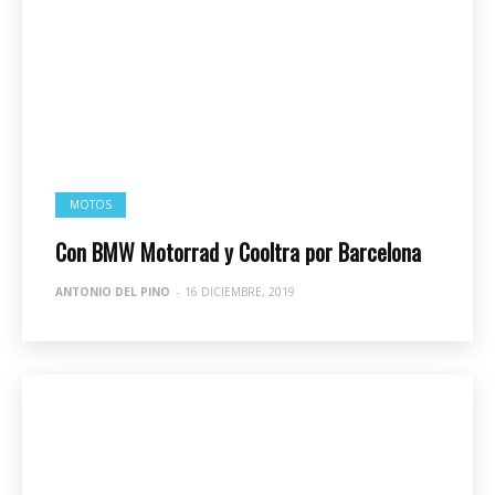
MOTOS
Con BMW Motorrad y Cooltra por Barcelona
ANTONIO DEL PINO
-
16 DICIEMBRE, 2019