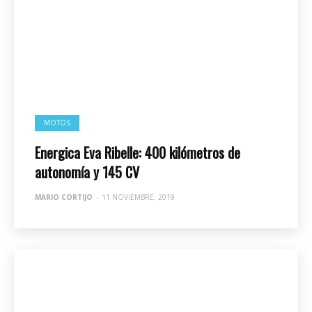
MOTOS
Energica Eva Ribelle: 400 kilómetros de
autonomía y 145 CV
MARIO CORTIJO
-
11 NOVIEMBRE, 2019