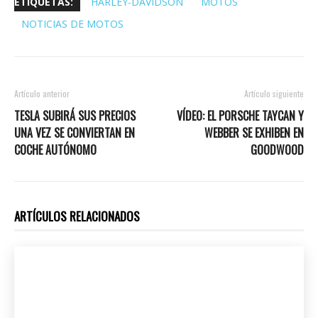
ETIQUETAS:
HARLEY-DAVIDSON
MOTOS
NOTICIAS DE MOTOS
Artículo anterior
Artículo siguiente
TESLA SUBIRÁ SUS PRECIOS
VÍDEO: EL PORSCHE TAYCAN Y
UNA VEZ SE CONVIERTAN EN
WEBBER SE EXHIBEN EN
COCHE AUTÓNOMO
GOODWOOD
ARTÍCULOS RELACIONADOS