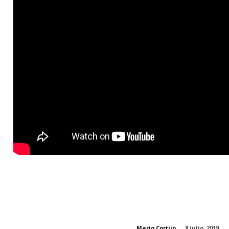
Mario Cortijo
8 julio, 2019