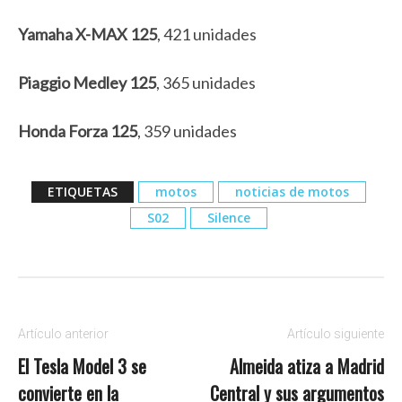
Yamaha X-MAX 125
, 421 unidades
Piaggio Medley 125
, 365 unidades
Honda Forza 125
, 359 unidades
ETIQUETAS
motos
noticias de motos
S02
Silence
Artículo anterior
Artículo siguiente
El Tesla Model 3 se
Almeida atiza a Madrid
convierte en la
Central y sus argumentos