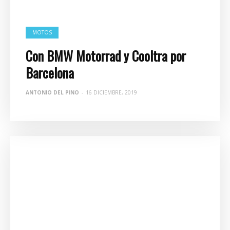
MOTOS
Con BMW Motorrad y Cooltra por
Barcelona
ANTONIO DEL PINO
-
16 DICIEMBRE, 2019