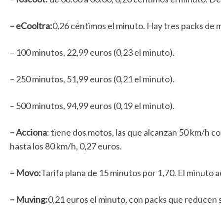
– eCooltra:
0,26 céntimos el minuto. Hay tres packs de 
– 100 minutos, 22,99 euros (0,23 el minuto).
– 250 minutos, 51,99 euros (0,21 el minuto).
– 500 minutos, 94,99 euros (0,19 el minuto).
– Acciona
: tiene dos motos, las que alcanzan 50 km/h c
hasta los 80 km/h, 0,27 euros.
– Movo:
Tarifa plana de 15 minutos por 1,70. El minuto a
– Muving:
0,21 euros el minuto, con packs que reducen 