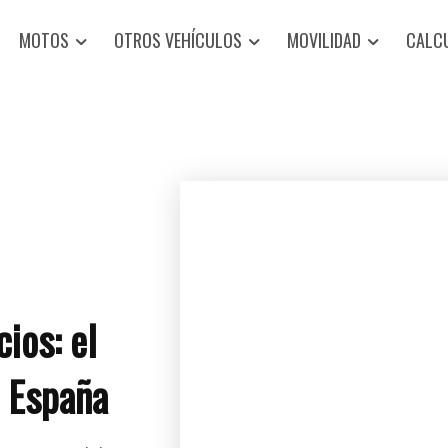
MOTOS
OTROS VEHÍCULOS
MOVILIDAD
CALC
ios: el
n España