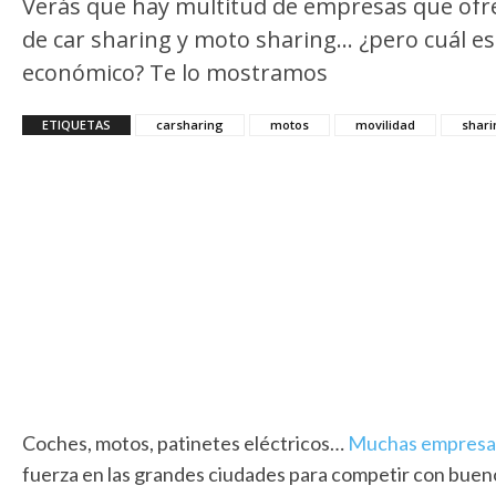
Verás que hay multitud de empresas que ofre
de car sharing y moto sharing… ¿pero cuál e
económico? Te lo mostramos
ETIQUETAS
carsharing
motos
movilidad
shari
Coches, motos, patinetes eléctricos…
Muchas empresas 
fuerza en las grandes ciudades para competir con buenos