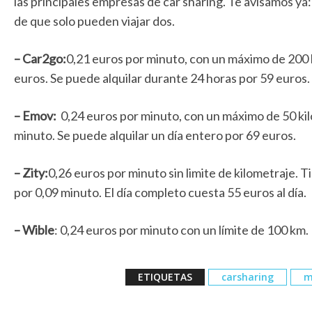
las principales empresas de car sharing. Te avisamos ya
de que solo pueden viajar dos.
– Car2go:
0,21 euros por minuto, con un máximo de 200 k
euros. Se puede alquilar durante 24 horas por 59 euros.
– Emov:
0,24 euros por minuto, con un máximo de 50 kil
minuto. Se puede alquilar un día entero por 69 euros.
– Zity:
0,26 euros por minuto sin limite de kilometraje. 
por 0,09 minuto. El día completo cuesta 55 euros al día.
– Wible
: 0,24 euros por minuto con un límite de 100 km.
ETIQUETAS
carsharing
m