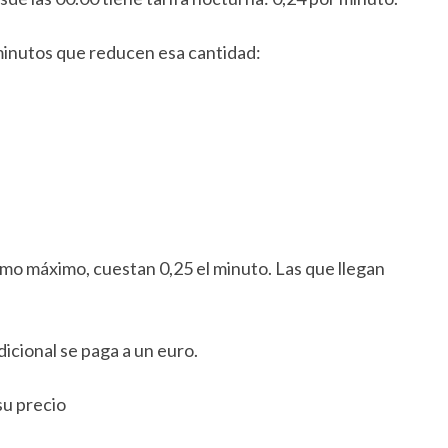
minutos que reducen esa cantidad:
omo máximo, cuestan 0,25 el minuto. Las que llegan
dicional se paga a un euro.
su precio