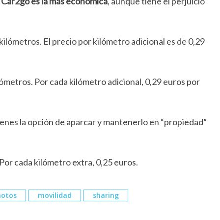
:
Car2go es la más económica
, aunque tiene el perjuicio
ilómetros. El precio por kilómetro adicional es de 0,29
ómetros. Por cada kilómetro adicional, 0,29 euros por
Tienes la opción de aparcar y mantenerlo en “propiedad”
 Por cada kilómetro extra, 0,25 euros.
otos
movilidad
sharing