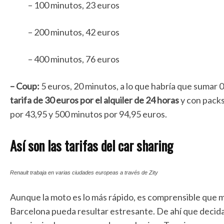
– 100 minutos, 23 euros
– 200 minutos, 42 euros
– 400 minutos, 76 euros
– Coup:
5 euros, 20 minutos, a lo que habría que sumar 
tarifa de 30 euros por el alquiler de 24 horas
y con packs
por 43,95 y 500 minutos por 94,95 euros.
Así son las tarifas del car sharing
Renault trabaja en varias ciudades europeas a través de Zity
Aunque la moto es lo más rápido, es comprensible que 
Barcelona pueda resultar estresante. De ahí que decida