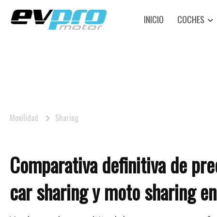
INICIO
COCHES
Movilidad
Sharing
Comparativa definitiva de prec
car sharing y moto sharing e