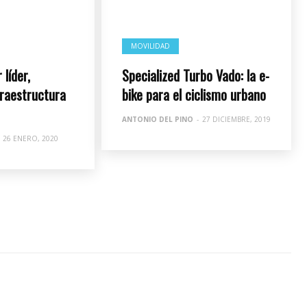
MOVILIDAD
 líder,
Specialized Turbo Vado: la e-
fraestructura
bike para el ciclismo urbano
ANTONIO DEL PINO
-
27 DICIEMBRE, 2019
26 ENERO, 2020