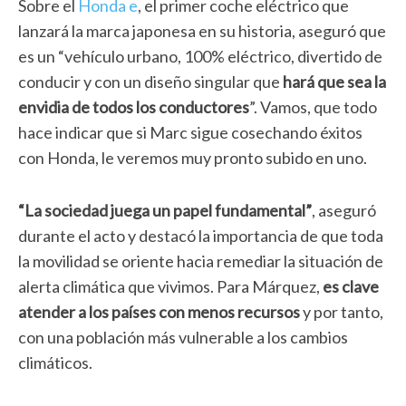
Sobre el
Honda e
, el primer coche eléctrico que
lanzará la marca japonesa en su historia, aseguró que
es un “vehículo urbano, 100% eléctrico, divertido de
conducir y con un diseño singular que
hará que sea la
envidia de todos los conductores
”. Vamos, que todo
hace indicar que si Marc sigue cosechando éxitos
con Honda, le veremos muy pronto subido en uno.
“La sociedad juega un papel fundamental”
, aseguró
durante el acto y destacó la importancia de que toda
la movilidad se oriente hacia remediar la situación de
alerta climática que vivimos. Para Márquez,
es clave
atender a los países con menos recursos
y por tanto,
con una población más vulnerable a los cambios
climáticos.