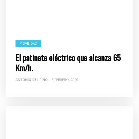
MOVILIDAD
El patinete eléctrico que alcanza 65
Km/h.
ANTONIO DEL PINO
-
3 FEBRERO, 2020