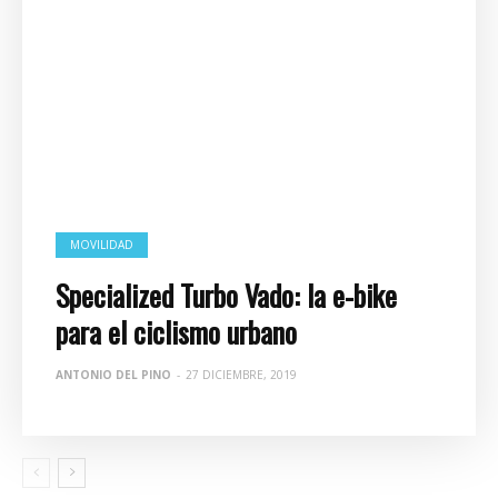
MOVILIDAD
Specialized Turbo Vado: la e-bike
para el ciclismo urbano
ANTONIO DEL PINO
-
27 DICIEMBRE, 2019