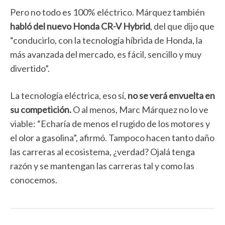
Pero no todo es 100% eléctrico. Márquez también
habló del nuevo Honda CR-V Hybrid
, del que dijo que
“conducirlo, con la tecnología híbrida de Honda, la
más avanzada del mercado, es fácil, sencillo y muy
divertido”.
La tecnología eléctrica, eso sí,
no se verá envuelta en
su competición.
O al menos, Marc Márquez no lo ve
viable: “Echaría de menos el rugido de los motores y
el olor a gasolina”, afirmó. Tampoco hacen tanto daño
las carreras al ecosistema, ¿verdad? Ojalá tenga
razón y se mantengan las carreras tal y como las
conocemos.