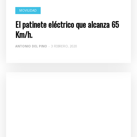
MOVILIDAD
El patinete eléctrico que alcanza 65
Km/h.
ANTONIO DEL PINO
-
3 FEBRERO, 2020