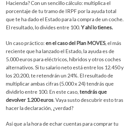
Hacienda? Con un sencillo cálculo: multiplica el
porcentaje de tu tramo de IRPF por la ayuda total
que te ha dado el Estado para la compra de un coche.
El resultado, lo divides entre 100.
Y ahí lo tienes.
Un caso práctico:
en el caso del Plan MOVES
, el más
reciente que ha lanzado el Estado, la ayuda es de
5.000 euros para eléctricos, híbridos y otros coches
alternativos. Si tu salario neto está entre los 12.450 y
los 20.200, te retendrán un 24%. El resultado de
multiplicar ambas cifras (5.000 x 24) tendrás que
dividirlo entre 100. En este caso,
tendrás que
devolver 1.200 euros
. Vaya susto descubrir esto tras
hacer la declaración, ¿verdad?
Así que a la hora de echar cuentas para comprar tu