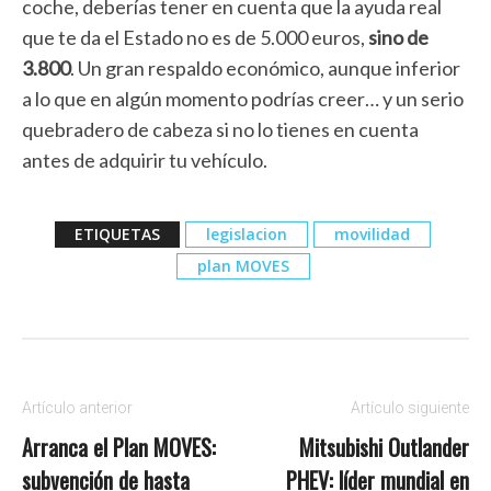
coche, deberías tener en cuenta que la ayuda real
que te da el Estado no es de 5.000 euros,
sino de
3.800
. Un gran respaldo económico, aunque inferior
a lo que en algún momento podrías creer… y un serio
quebradero de cabeza si no lo tienes en cuenta
antes de adquirir tu vehículo.
ETIQUETAS
legislacion
movilidad
plan MOVES
Artículo anterior
Artículo siguiente
Arranca el Plan MOVES:
Mitsubishi Outlander
subvención de hasta
PHEV: líder mundial en