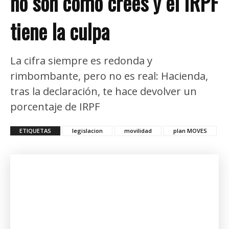
no son como crees y el IRPF
tiene la culpa
La cifra siempre es redonda y
rimbombante, pero no es real: Hacienda,
tras la declaración, te hace devolver un
porcentaje de IRPF
ETIQUETAS
legislacion
movilidad
plan MOVES