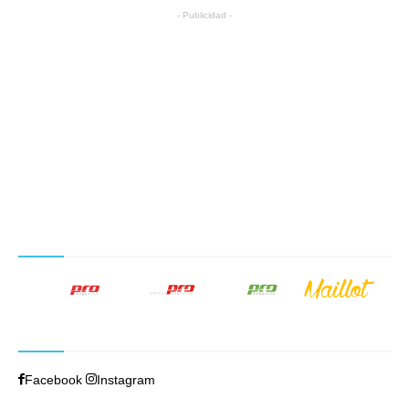
- Publicidad -
NUESTROS PRODUCTOS EDITORIALES
SÍGUENOS
Facebook
Instagram