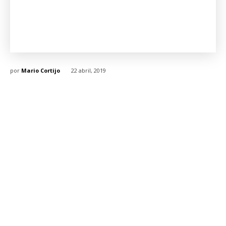
por
Mario Cortijo
22 abril, 2019