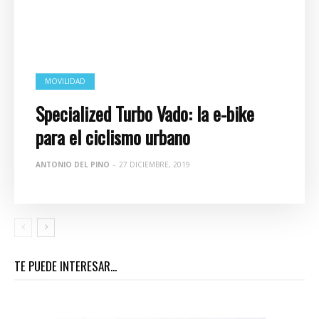
MOVILIDAD
Specialized Turbo Vado: la e-bike
para el ciclismo urbano
ANTONIO DEL PINO
-
27 DICIEMBRE, 2019
TE PUEDE INTERESAR...