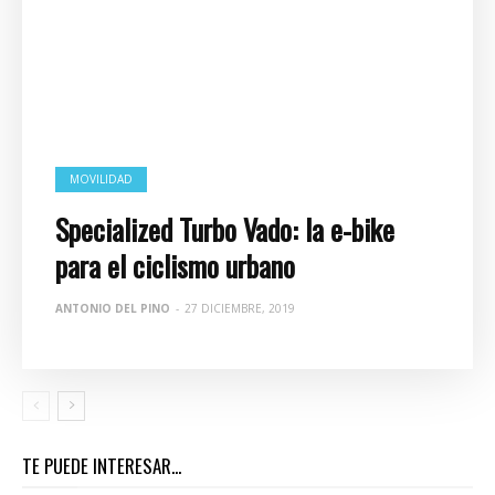
MOVILIDAD
Specialized Turbo Vado: la e-bike
para el ciclismo urbano
ANTONIO DEL PINO
-
27 DICIEMBRE, 2019
TE PUEDE INTERESAR...