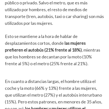
público o privado. Salvo el metro, que es más
utilizado por hombres, el resto de medios de
transporte (tren, autobús, taxi o car sharing) son más
utilizados por las mujeres.
Esto se mantiene a la hora de hablar de
desplazamientos cortos, donde
las mujeres
prefieren el autobús (21% frente al 18%)
, mientras
que los hombres se decantan por la moto (10%
frente al 5%) o el metro (25% frente al 21%).
En cuanto a distancias largas, el hombre utiliza el
coche y la moto (66% y 13%) frente a las mujeres,
que utilizan el metro (27%) y el autobús interurbano
(15%). Pero estos patrones, en menores de 35 años,
no son así:
los hombres y mujeres utilizan el