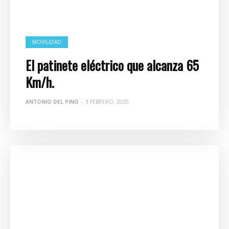
MOVILIDAD
El patinete eléctrico que alcanza 65
Km/h.
ANTONIO DEL PINO
-
3 FEBRERO, 2020