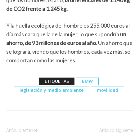
que los hombres. Al año,
la diferencia es de 1.140 kg
de CO2 frente a 1.245 kg.
Y la huella ecológica del hombre es 255.000 euros al
día más cara que la de la mujer, lo que supondría
un
ahorro, de 93 millones de euros al año
. Un ahorro que
se logrará, viendo que los hombres, cada vez más, se
comportan como las mujeres.
ETIQUETAS
BMW
legislación y medio ambiente
movilidad
Artículo anterior
Artículo siguiente