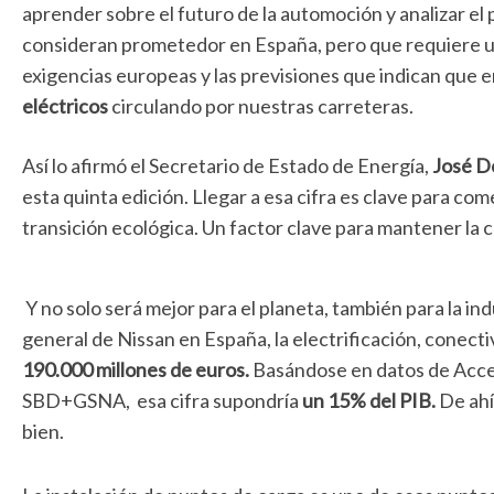
aprender sobre el futuro de la automoción y analizar el
consideran prometedor en España, pero que requiere un
exigencias europeas y las previsiones que indican que 
eléctricos
circulando por nuestras carreteras.
Así lo afirmó el Secretario de Estado de Energía,
José D
esta quinta edición. Llegar a esa cifra es clave para c
transición ecológica. Un factor clave para mantener la 
Y no solo será mejor para el planeta, también para la in
general de Nissan en España, la electrificación, conect
190.000 millones de euros.
Basándose en datos de Acce
SBD+GSNA, esa cifra supondría
un 15% del PIB.
De ahí
bien.