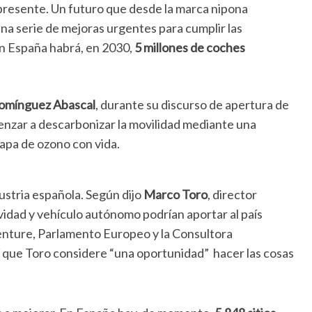
 presente. Un futuro que desde la marca nipona
a serie de mejoras urgentes para cumplir las
en España habrá, en 2030,
5 millones de coches
omínguez Abascal
, durante su discurso de apertura de
omenzar a descarbonizar la movilidad mediante una
capa de ozono con vida.
dustria española. Según dijo
Marco Toro
, director
ividad y vehículo autónomo podrían aportar al país
nture, Parlamento Europeo y la Consultora
 que Toro considere “una oportunidad” hacer las cosas