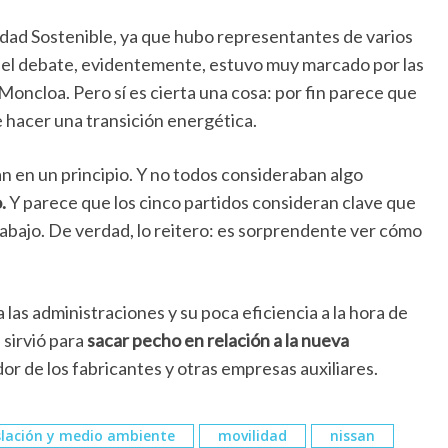
lidad Sostenible, ya que hubo representantes de varios
 el debate, evidentemente, estuvo muy marcado por las
oncloa. Pero sí es cierta una cosa: por fin parece que
e hacer una transición energética.
an en un principio. Y no todos consideraban algo
.
Y parece que los cinco partidos consideran clave que
trabajo. De verdad, lo reitero: es sorprendente ver cómo
 las administraciones y su poca eficiencia a la hora de
 sirvió para
sacar pecho en relación a la nueva
dor de los fabricantes y otras empresas auxiliares.
slación y medio ambiente
movilidad
nissan