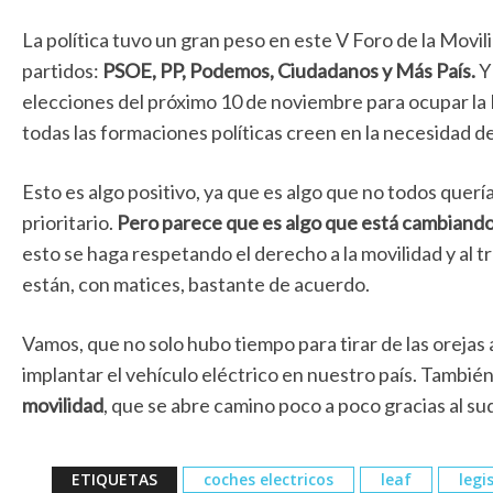
La política tuvo un gran peso en este V Foro de la Movi
partidos:
PSOE, PP, Podemos, Ciudadanos y Más País.
Y
elecciones del próximo 10 de noviembre para ocupar la M
todas las formaciones políticas creen en la necesidad d
Esto es algo positivo, ya que es algo que no todos querí
prioritario.
Pero parece que es algo que está cambiando
esto se haga respetando el derecho a la movilidad y al 
están, con matices, bastante de acuerdo.
Vamos, que no solo hubo tiempo para tirar de las orejas a
implantar el vehículo eléctrico en nuestro país. También
movilidad
, que se abre camino poco a poco gracias al su
ETIQUETAS
coches electricos
leaf
legi