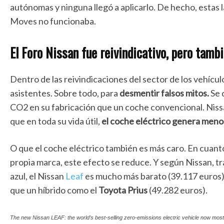
autónomas y ninguna llegó a aplicarlo. De hecho, estas 
Moves no funcionaba.
El Foro Nissan fue reivindicativo, pero tamb
Dentro de las reivindicaciones del sector de los vehícul
asistentes. Sobre todo, para
desmentir falsos mitos.
Se 
CO2 en su fabricación que un coche convencional. Nissan 
que en toda su vida útil,
el coche eléctrico genera menos
O que el coche eléctrico también es más caro. En cuanto 
propia marca, este efecto se reduce. Y según Nissan, tra
azul, el Nissan
Leaf
es mucho más barato (39.117 euros)
que un híbrido como el
Toyota Prius
(49.282 euros).
The new Nissan LEAF: the world’s best-selling zero-emissions electric vehicle now mos