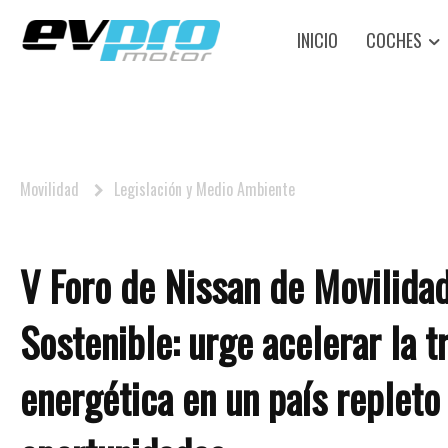
INICIO
COCHES
Movilidad
Legislación y Medio Ambiente
V Foro de Nissan de Movilida
Sostenible: urge acelerar la t
energética en un país repleto