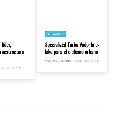
MOVILIDAD
 líder,
Specialized Turbo Vado: la e-
fraestructura
bike para el ciclismo urbano
ANTONIO DEL PINO
-
27 DICIEMBRE, 2019
26 ENERO, 2020