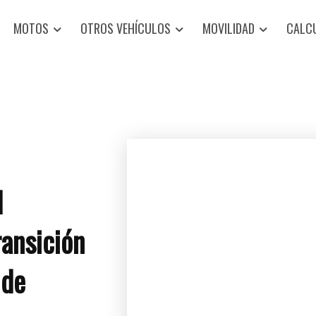
MOTOS
OTROS VEHÍCULOS
MOVILIDAD
CALC
d
ransición
 de