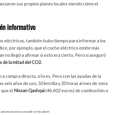
lanzaron sus propios planes locales viendo cómo el
ién informativo
os eléctricos, también hubo tiempo para informar a los
dice, por ejemplo, que el coche eléctrico emite más
no llegó a afirmar si esto era cierto. Pero sí aseguró
 de la mitad del CO2.
a compra directa, sí lo es. Pero con las ayudas de la
s seis años de uso, 50 km/día y 20 horas al mes de zona
 que el
Nissan Qashqai
(46.602 euros) de combustión o
t advanced and accessible on the planet