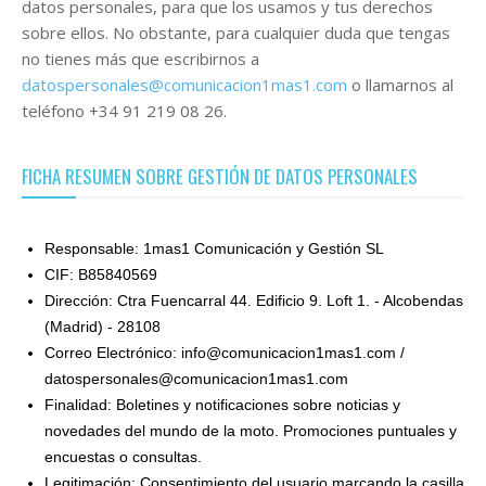
datos personales, para que los usamos y tus derechos
sobre ellos. No obstante, para cualquier duda que tengas
no tienes más que escribirnos a
datospersonales@comunicacion1mas1.com
o llamarnos al
teléfono
+34 91 219 08 26
.
FICHA RESUMEN SOBRE GESTIÓN DE DATOS PERSONALES
Responsable: 1mas1 Comunicación y Gestión SL
CIF: B85840569
Dirección: Ctra Fuencarral 44. Edificio 9. Loft 1. - Alcobendas
(Madrid) - 28108
Correo Electrónico:
info@comunicacion1mas1.com
/
datospersonales@comunicacion1mas1.com
Finalidad: Boletines y notificaciones sobre noticias y
novedades del mundo de la moto. Promociones puntuales y
encuestas o consultas.
Legitimación: Consentimiento del usuario marcando la casilla